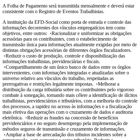
A Folha de Pagamento será transmitida mensalmente e deverá estar
consistente com o Registro de Eventos Trabalhistas.
A instituição da EFD-Social como porta de entrada e controle das
informações decorrentes dos vínculos empregatícios tem como
objetivos, entre outros: ◦Racionalizar e uniformizar as obrigações
acessórias para os contribuintes, com o estabelecimento de
transmissão única para informações atualmente exigidas por meio de
distintas obrigações acessórias de diferentes órgãos fiscalizadores.
◦Reduzir o custo de produção, controle e disponibilização das
informações trabalhistas, previdenciárias e fiscais.
◦Compartilhamento de um único banco de dados entre os órgãos
intervenientes, com informações integradas e atualizadas sobre o
universo relativo aos vínculos do trabalho, respeitadas as
prerrogativas e restrições legalmente impostas. ◦Melhorar a
distribuição da carga tributária sobre os contribuintes pelo vigoroso
combate à sonegação, tornando mais célere a identificação de ilícitos
trabalhistas, previdenciários e tributários, com a melhoria do controle
dos processos, a rapidez no acesso às informações e a fiscalização
mais efetiva das operações com o cruzamento de dados e auditoria
eletrônica. ◦Reduzir as fraudes na concessão de benefícios
previdenciários e no seguro desemprego pela implementação de
métodos seguros de transmissão e cruzamento de informações.
◦Ampliar a base de arrecadação dos tributos incidentes sobre a