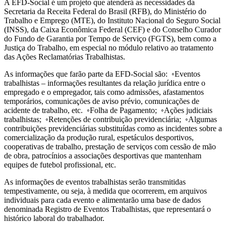
A EFD-Social é um projeto que atenderá as necessidades da
Secretaria da Receita Federal do Brasil (RFB), do Ministério do
Trabalho e Emprego (MTE), do Instituto Nacional do Seguro Social
(INSS), da Caixa Econômica Federal (CEF) e do Conselho Curador
do Fundo de Garantia por Tempo de Serviço (FGTS), bem como a
Justiça do Trabalho, em especial no módulo relativo ao tratamento
das Ações Reclamatórias Trabalhistas.
As informações que farão parte da EFD-Social são: ◦Eventos
trabalhistas – informações resultantes da relação jurídica entre o
empregado e o empregador, tais como admissões, afastamentos
temporários, comunicações de aviso prévio, comunicações de
acidente de trabalho, etc. ◦Folha de Pagamento; ◦Ações judiciais
trabalhistas; ◦Retenções de contribuição previdenciária; ◦Algumas
contribuições previdenciárias substituídas como as incidentes sobre a
comercialização da produção rural, espetáculos desportivos,
cooperativas de trabalho, prestação de serviços com cessão de mão
de obra, patrocínios a associações desportivas que mantenham
equipes de futebol profissional, etc.
As informações de eventos trabalhistas serão transmitidas
tempestivamente, ou seja, à medida que ocorrerem, em arquivos
individuais para cada evento e alimentarão uma base de dados
denominada Registro de Eventos Trabalhistas, que representará o
histórico laboral do trabalhador.