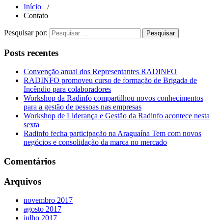
Início
/
Contato
Pesquisar por:
Posts recentes
Convenção anual dos Representantes RADINFO
RADINFO promoveu curso de formação de Brigada de
Incêndio para colaboradores
Workshop da Radinfo compartilhou novos conhecimentos
para a gestão de pessoas nas empresas
Workshop de Liderança e Gestão da Radinfo acontece nesta
sexta
Radinfo fecha participação na Araguaína Tem com novos
negócios e consolidação da marca no mercado
Comentários
Arquivos
novembro 2017
agosto 2017
julho 2017