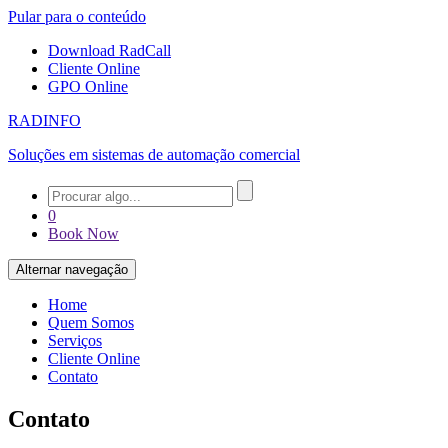
Pular para o conteúdo
Download RadCall
Cliente Online
GPO Online
RADINFO
Soluções em sistemas de automação comercial
0
Book Now
Alternar navegação
Home
Quem Somos
Serviços
Cliente Online
Contato
Contato