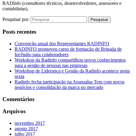
RADInfo (consultores técnicos, desenvolvedores, assessores e
contabilistas).
Pesquisar por:
Posts recentes
Convenção anual dos Representantes RADINFO
RADINFO promoveu curso de formação de Brigada de
Incêndio para colaboradores
Workshop da Radinfo compartilhou novos conhecimentos
para a gestão de pessoas nas empresas
Workshop de Liderança e Gestão da Radinfo acontece nesta
sexta
Radinfo fecha participação na Araguaína Tem com novos
negócios e consolidação da marca no mercado
Comentários
Arquivos
novembro 2017
agosto 2017
julho 2017