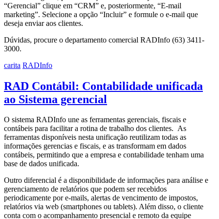
“Gerencial” clique em “CRM” e, posteriormente, “E-mail
marketing”. Selecione a opção “Incluir” e formule o e-mail que
deseja enviar aos clientes.
Dúvidas, procure o departamento comercial RADInfo (63) 3411-
3000.
carita
RADInfo
RAD Contábil: Contabilidade unificada
ao Sistema gerencial
O sistema RADInfo une as ferramentas gerenciais, fiscais e
contábeis para facilitar a rotina de trabalho dos clientes. As
ferramentas disponíveis nesta unificação reutilizam todas as
informações gerencias e fiscais, e as transformam em dados
contábeis, permitindo que a empresa e contabilidade tenham uma
base de dados unificada.
Outro diferencial é a disponibilidade de informações para análise e
gerenciamento de relatórios que podem ser recebidos
periodicamente por e-mails, alertas de vencimento de impostos,
relatórios via web (smartphones ou tablets). Além disso, o cliente
conta com o acompanhamento presencial e remoto da equipe