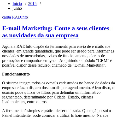
Início
/
2015
/
junho
carita
RADInfo
E-mail Marketing: Conte a seus clientes
as novidades da sua empresa
Agora a RADInfo dispõe da ferramenta para envio de e-mails aos
clientes, em grande quantidade, que pode ser usado para informar as
novidades de mercadorias, avisos de funcionamento, alertas de
promoções e campanhas em geral. Adquirindo o módulo “CRM” é
possível dispor desse recurso, chamado de “E-mail Marketing”.
Funcionamento
O sistema integra todos os e-mails cadastrados no banco de dados da
empresa e faz o disparo dos e-mails por agendamento. Além disso, o
usuário pode utilizar os filtros para delimitar um informativo
segmentado, determinando por Cidade, Estado, clientes
Inadimplentes, entre outros.
A ferramenta é simples e prática de ser utilizada. Quem já possui o
Painel Inteligente, pode começar a utilizá-la hoje mesmo. Na aba