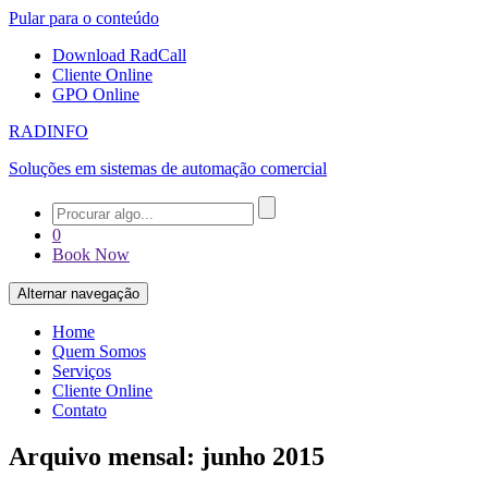
Pular para o conteúdo
Download RadCall
Cliente Online
GPO Online
RADINFO
Soluções em sistemas de automação comercial
0
Book Now
Alternar navegação
Home
Quem Somos
Serviços
Cliente Online
Contato
Arquivo mensal: junho 2015