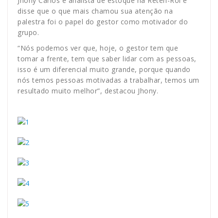
Jhony Carlos é analista de estoque na Reten-Rol e
disse que o que mais chamou sua atenção na
palestra foi o papel do gestor como motivador do
grupo.
“Nós podemos ver que, hoje, o gestor tem que
tomar a frente, tem que saber lidar com as pessoas,
isso é um diferencial muito grande, porque quando
nós temos pessoas motivadas a trabalhar, temos um
resultado muito melhor”, destacou Jhony.