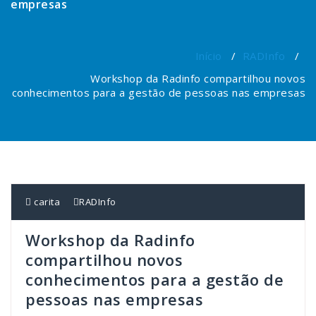
empresas
Início
/
RADInfo
/
Workshop da Radinfo compartilhou novos
conhecimentos para a gestão de pessoas nas empresas
carita
RADInfo
Workshop da Radinfo
compartilhou novos
conhecimentos para a gestão de
pessoas nas empresas