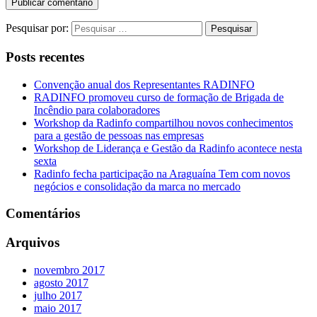
Pesquisar por:
Posts recentes
Convenção anual dos Representantes RADINFO
RADINFO promoveu curso de formação de Brigada de
Incêndio para colaboradores
Workshop da Radinfo compartilhou novos conhecimentos
para a gestão de pessoas nas empresas
Workshop de Liderança e Gestão da Radinfo acontece nesta
sexta
Radinfo fecha participação na Araguaína Tem com novos
negócios e consolidação da marca no mercado
Comentários
Arquivos
novembro 2017
agosto 2017
julho 2017
maio 2017