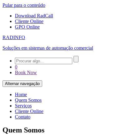
Pular para o conteúdo
Download RadCall
Cliente Online
GPO Online
RADINFO
Soluções em sistemas de automação comercial
0
Book Now
Alternar navegação
Home
Quem Somos
Serviços
Cliente Online
Contato
Quem Somos