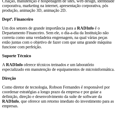
Criação, manutenção e hospedagem de sites, web design, identidade
corporativa, marketing na internet, apresentação corporativa, pós
produção, animação 3D, animação 2D.
Deptº. Financeiro
Um dos setores de grande importância para a
RADInfo
é o
Departamento Financeiro. Sem ele, o dia-a-dia da Instituição não
correria como uma verdadeira engrenagem, na qual várias peças
estão juntas com o objetivo de fazer com que uma grande máquina
funcione com perfeição.
Suporte Técnico
A
RADInfo
oferece técnicos treinados e um laboratório
especializado em manutenção de equipamentos de microinformática.
Direção
Como diretor de tecnologia, Robson Fernandes é responsável por
coordenar estratégias a longo prazo da empresa e por guiar a
definição, direção e desenvolvimento da suíte de software da
RADInfo
, que oferece um retorno imediato do investimento para as
empresas.