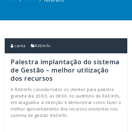
Início
/
2014
/
fevereiro
carita
RADInfo
Palestra implantação do sistema
de Gestão – melhor utilização
dos recursos
A RADInfo convida todos os clientes para palestra
gratuita dia 20/03, as 08:00, no auditório da RADInfo,
em Araguaína. A intenção é demonstrar como fazer o
melhor aproveitamento dos recursos existentes nos
sistema de gestão RADInfo.