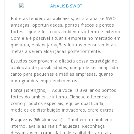
Entre as tendências aplicáveis, está a análise SWOT –
ameaças, oportunidades, pontos fracos e pontos
fortes – que é feita nos ambientes interno e externo.
Com ela é possível situar a empresa no mercado em
que atua, e planejar ações futuras mensurando as
metas a serem alcançadas posteriormente.
Estudos comprovam a eficácia dessa estratégia de
avaliação de possibilidades, que pode ser adaptada
tanto para pequenas e médias empresas, quanto
para grandes empreendimentos.
Força (
S
trengths) – Aqui você irá avaliar os pontos
fortes do ambiente interno. Elenque diferenciais,
como produtos especiais, equipe qualificada,
modelos de distribuição inovadores, entre outros.
Fraquezas (
W
eaknesses) – Também no ambiente
interno, avalie as reais fraquezas. Reconheça
desvantagens como, falta de capital de giro, alta