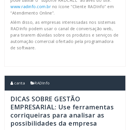
pode baixar o “suporte RADCALL” através do site:
www.radinfo.com.br
no ícone “Cliente RADInfo” em
“Atendimento Online”.
Além disso, as empresas interessadas nos sistemas
RADInfo podem usar o canal de conversação web,
para tirarem dúvidas sobre os produtos e serviços de
automação comercial ofertado pela programadora
de software.
carita
RADInfo
DICAS SOBRE GESTÃO
EMPRESARIAL: Use ferramentas
corriqueiras para analisar as
possibilidades da empresa