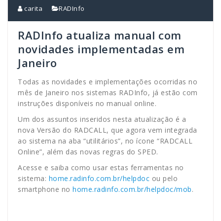
carita
RADInfo
RADInfo atualiza manual com
novidades implementadas em
Janeiro
Todas as novidades e implementações ocorridas no
mês de Janeiro nos sistemas RADInfo, já estão com
instruções disponíveis no manual online.
Um dos assuntos inseridos nesta atualização é a
nova Versão do RADCALL, que agora vem integrada
ao sistema na aba “utilitários”, no ícone “RADCALL
Online”, além das novas regras do SPED.
Acesse e saiba como usar estas ferramentas no
sistema:
home.radinfo.com.br/helpdoc
ou pelo
smartphone no
home.radinfo.com.br/helpdoc/mob
.