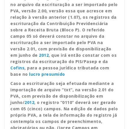
no arquivo da escrituração a ser importado pelo
PVA, versão 2.00, versão essa que acresce em
relação à versão anterior (1.07), os registros da
escrituração da Contribuição Previdenciária
sobre a Receita Bruta (Bloco P). O referido
campo 05 só deverá constar no arquivo da
escrituração a ser importado pelo PVA na
versão 2.01, com previsão de disponibilização
em junho de
2012
, que irá então constar com os
registros da escrituração do PIS/Pasep e da
Cofins
, para a pessoa jurídica tributada com
base no
lucro presumido
Caso a escrituração seja efetuada mediante a
importação de arquivo “txt”, na versão 2.01 do
PVA, com previsão de disponibilização em
junho/
2012
, o registro “0110” deverá ser gerado
com 05 (cinco) campos. Na edição de dados pelo
próprio PVA, a tela de informação do registro já
contempla os campos de preenchimento,
obrigatórios ou não. (Jorge Campos em