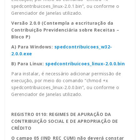
spedcontribuicoes_linux-2.0.1.bin”, ou conforme o
Gerenciador de Janelas utilizado.
Versão 2.0.0 (Contempla a escrituração da
Contribuição Previdenciária sobre Receitas –
Bloco P)
A) Para Windows:
spedcontribuicoes_w32-
2.0.0.exe
B) Para Linux:
spedcontribuicoes_linux-2.0.0.bin
Para instalar, é necessário adicionar permissão de
execução, por meio do comando “chmod +x
spedcontribuicoes_linux-2.0.0.bin”, ou conforme o
Gerenciador de Janelas utilizado.
REGISTRO 0110: REGIMES DE APURAÇÃO DA
CONTRIBUIÇÃO SOCIAL E DE APROPRIAÇÃO DE
CRÉDITO
O campo 05 (IND_REC_CUM) não deverá constar