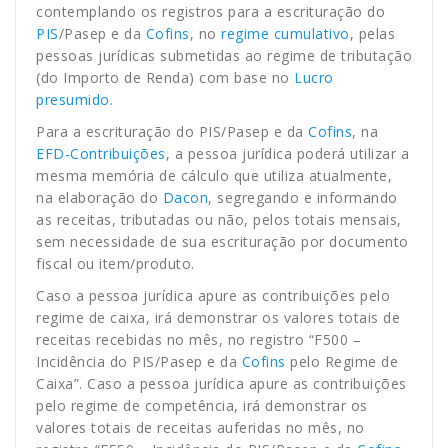
contemplando os registros para a escrituração do
PIS
/Pasep e da
Cofins
, no
regime cumulativo
, pelas
pessoas jurídicas submetidas ao regime de tributação
(do Importo de Renda) com base no
Lucro
presumido
.
Para a escrituração do PIS/Pasep e da
Cofins
, na
EFD-Contribuições
, a pessoa jurídica poderá utilizar a
mesma memória de cálculo que utiliza atualmente,
na elaboração do
Dacon
, segregando e informando
as receitas, tributadas ou não, pelos totais mensais,
sem necessidade de sua escrituração por documento
fiscal ou item/produto.
Caso a pessoa jurídica apure as contribuições pelo
regime de caixa, irá demonstrar os valores totais de
receitas recebidas no mês, no registro “F500 –
Incidência do PIS/Pasep e da
Cofins
pelo Regime de
Caixa”. Caso a pessoa jurídica apure as contribuições
pelo regime de competência, irá demonstrar os
valores totais de receitas auferidas no mês, no