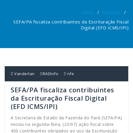
Início
/
RADInfo
/
SEFA/PA fiscaliza contribuintes da Escrituração Fiscal
Digital (EFD ICMS/IPI)
Vanderlan
RADInfo
nfe
SEFA/PA fiscaliza contribuintes
da Escrituração Fiscal Digital
(EFD ICMS/IPI)
A Secretaria de Estado da Fazenda do Pará (SEFA/PA)
iniciou na segunda-feira, (23/07) ação fiscal sobre
400 contribuintes obrigados ao uso da Escrituração