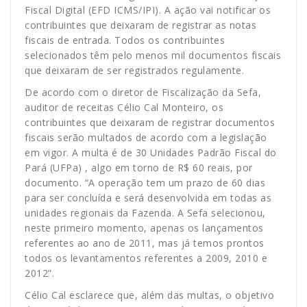
Fiscal Digital (EFD ICMS/IPI). A ação vai notificar os
contribuintes que deixaram de registrar as notas
fiscais de entrada. Todos os contribuintes
selecionados têm pelo menos mil documentos fiscais
que deixaram de ser registrados regulamente.
De acordo com o diretor de Fiscalização da Sefa,
auditor de receitas Célio Cal Monteiro, os
contribuintes que deixaram de registrar documentos
fiscais serão multados de acordo com a legislação
em vigor. A multa é de 30 Unidades Padrão Fiscal do
Pará (UFPa) , algo em torno de R$ 60 reais, por
documento. “A operação tem um prazo de 60 dias
para ser concluída e será desenvolvida em todas as
unidades regionais da Fazenda. A Sefa selecionou,
neste primeiro momento, apenas os lançamentos
referentes ao ano de 2011, mas já temos prontos
todos os levantamentos referentes a 2009, 2010 e
2012”.
Célio Cal esclarece que, além das multas, o objetivo