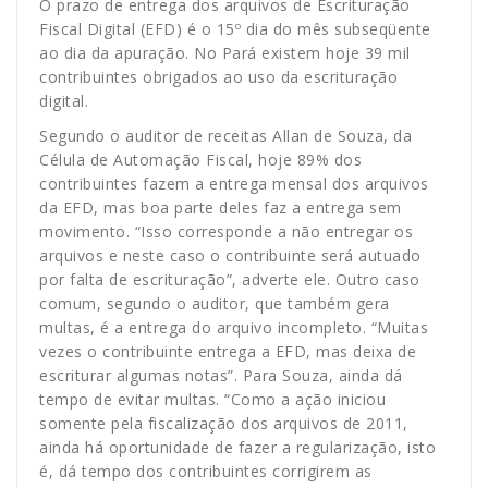
O prazo de entrega dos arquivos de Escrituração
Fiscal Digital (EFD) é o 15º dia do mês subseqüente
ao dia da apuração. No Pará existem hoje 39 mil
contribuintes obrigados ao uso da escrituração
digital.
Segundo o auditor de receitas Allan de Souza, da
Célula de Automação Fiscal, hoje 89% dos
contribuintes fazem a entrega mensal dos arquivos
da EFD, mas boa parte deles faz a entrega sem
movimento. “Isso corresponde a não entregar os
arquivos e neste caso o contribuinte será autuado
por falta de escrituração”, adverte ele. Outro caso
comum, segundo o auditor, que também gera
multas, é a entrega do arquivo incompleto. “Muitas
vezes o contribuinte entrega a EFD, mas deixa de
escriturar algumas notas”. Para Souza, ainda dá
tempo de evitar multas. “Como a ação iniciou
somente pela fiscalização dos arquivos de 2011,
ainda há oportunidade de fazer a regularização, isto
é, dá tempo dos contribuintes corrigirem as