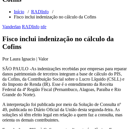
Início
/
RADInfo
/
Fisco inclui indenização no cálculo da Cofins
Vanderlan
RADInfo
nfe
Fisco inclui indenização no cálculo da
Cofins
Por Laura Ignacio | Valor
SÃO PAULO -As indenizações recebidas por empresas para reparar
danos patrimoniais de terceiros integram a base de cálculo do PIS,
da Cofins, da Contribuição Social sobre o Lucro Líquido (CSLL) e
do Imposto de Renda (IR). Esse é o entendimento da Receita
Federal da 4ª Região Fiscal (Pernambuco, Alagoas, Paraíba e Rio
Grande do Norte).
A interpretação foi publicada por meio da Solução de Consulta nº
49, publicada no Diário Oficial da União desta segunda-feira. As
soluções só têm efeito legal em relação a quem faz a consulta, mas
orienta os demais contribuintes.