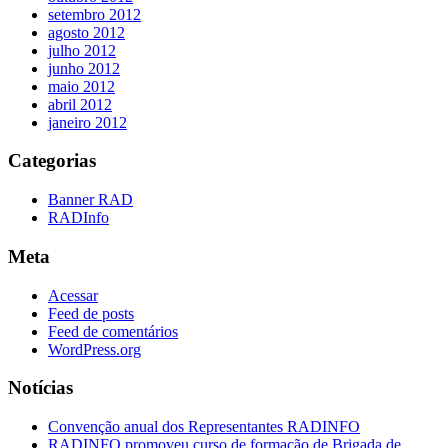
setembro 2012
agosto 2012
julho 2012
junho 2012
maio 2012
abril 2012
janeiro 2012
Categorias
Banner RAD
RADInfo
Meta
Acessar
Feed de posts
Feed de comentários
WordPress.org
Notícias
Convenção anual dos Representantes RADINFO
RADINFO promoveu curso de formação de Brigada de