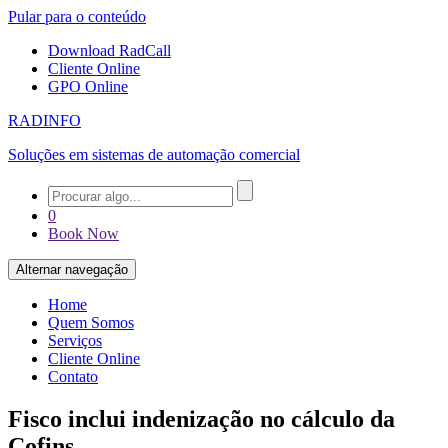
Pular para o conteúdo
Download RadCall
Cliente Online
GPO Online
RADINFO
Soluções em sistemas de automação comercial
0
Book Now
Alternar navegação
Home
Quem Somos
Serviços
Cliente Online
Contato
Fisco inclui indenização no cálculo da
Cofins