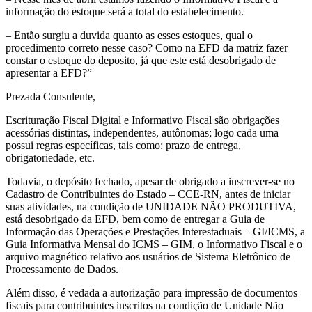
informação do estoque será a total do estabelecimento.
– Então surgiu a duvida quanto as esses estoques, qual o
procedimento correto nesse caso? Como na EFD da matriz fazer
constar o estoque do deposito, já que este está desobrigado de
apresentar a EFD?”
Prezada Consulente,
Escrituração Fiscal Digital e Informativo Fiscal são obrigações
acessórias distintas, independentes, autônomas; logo cada uma
possui regras específicas, tais como: prazo de entrega,
obrigatoriedade, etc.
Todavia, o depósito fechado, apesar de obrigado a inscrever-se no
Cadastro de Contribuintes do Estado – CCE-RN, antes de iniciar
suas atividades, na condição de UNIDADE NÃO PRODUTIVA,
está desobrigado da EFD, bem como de entregar a Guia de
Informação das Operações e Prestações Interestaduais – GI/ICMS, a
Guia Informativa Mensal do ICMS – GIM, o Informativo Fiscal e o
arquivo magnético relativo aos usuários de Sistema Eletrônico de
Processamento de Dados.
Além disso, é vedada a autorização para impressão de documentos
fiscais para contribuintes inscritos na condição de Unidade Não