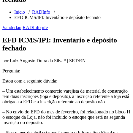
Início
/
RADInfo
/
EFD ICMS/IPI: Inventário e depósito fechado
Vanderlan
RADInfo
nfe
EFD ICMS/IPI: Inventário e depósito
fechado
por Luiz Augusto Dutra da Silva* | SET/RN
Pergunta:
Estou com a seguinte dúvida:
– Um estabelecimento comercio varejista de material de construção
tem duas inscrições (loja e deposito). a inscrição referente a loja está
obrigada a EFD e a inscrição referente ao deposito não.
– No envio do EFD do mes de fevereiro, foi relacionado no bloco H
o estoque da Loja, não foi incluido o estoque que está na segunda
inscrição do deposito.
– Nesse mes de abril estamos fazendo o Informativo Fiscal e a