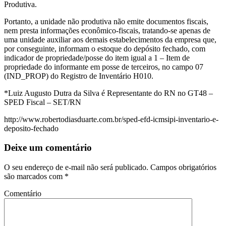
Produtiva.
Portanto, a unidade não produtiva não emite documentos fiscais,
nem presta informações econômico-fiscais, tratando-se apenas de
uma unidade auxiliar aos demais estabelecimentos da empresa que,
por conseguinte, informam o estoque do depósito fechado, com
indicador de propriedade/posse do item igual a 1 – Item de
propriedade do informante em posse de terceiros, no campo 07
(IND_PROP) do Registro de Inventário H010.
*Luiz Augusto Dutra da Silva é Representante do RN no GT48 –
SPED Fiscal – SET/RN
http://www.robertodiasduarte.com.br/sped-efd-icmsipi-inventario-e-
deposito-fechado
Deixe um comentário
O seu endereço de e-mail não será publicado.
Campos obrigatórios
são marcados com
*
Comentário