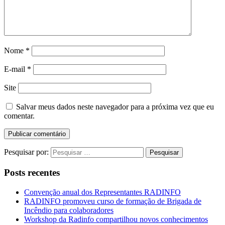
Nome
*
E-mail
*
Site
Salvar meus dados neste navegador para a próxima vez que eu
comentar.
Pesquisar por:
Posts recentes
Convenção anual dos Representantes RADINFO
RADINFO promoveu curso de formação de Brigada de
Incêndio para colaboradores
Workshop da Radinfo compartilhou novos conhecimentos