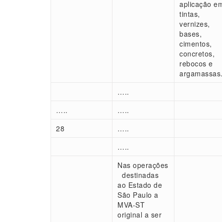
aplicação e
tintas,
vernizes,
bases,
cimentos,
concretos,
rebocos e
argamassas
…..
…..
…..
28
…..
…..
Nas operações
destinadas
ao Estado de
São Paulo a
MVA-ST
original a ser