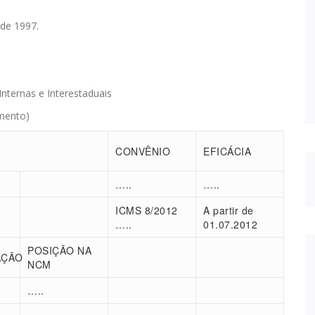
 de 1997.
ternas e Interestaduais
amento)
CONVÊNIO
EFICÁCIA
…..
…..
ICMS 8/2012
A partir de
…..
01.07.2012
POSIÇÃO NA
AÇÃO
NCM
…..