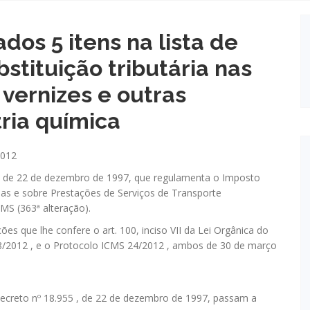
os 5 itens na lista de
bstituição tributária nas
 vernizes e outras
ria química
2012
5, de 22 de dezembro de 1997, que regulamenta o Imposto
ias e sobre Prestações de Serviços de Transporte
MS (363ª alteração).
ões que lhe confere o art. 100, inciso VII da Lei Orgânica do
08/2012 , e o Protocolo ICMS 24/2012 , ambos de 30 de março
 Decreto nº 18.955 , de 22 de dezembro de 1997, passam a