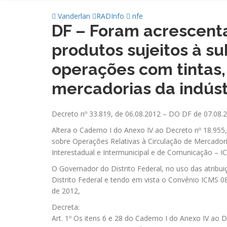
Vanderlan
RADInfo
nfe
DF – Foram acrescentad
produtos sujeitos à su
operações com tintas,
mercadorias da indúst
Decreto nº 33.819, de 06.08.2012 – DO DF de 07.08.
Altera o Caderno I do Anexo IV ao Decreto nº 18.95
sobre Operações Relativas à Circulação de Mercador
Interestadual e Intermunicipal e de Comunicação – IC
O Governador do Distrito Federal, no uso das atribuiç
Distrito Federal e tendo em vista o Convênio ICMS 
de 2012,
Decreta:
Art. 1º Os itens 6 e 28 do Caderno I do Anexo IV ao