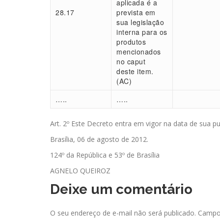
aplicada é a
28.17
prevista em
sua legislação
interna para os
produtos
mencionados
no caput
deste item.
(AC)
…..
…..
Art. 2º Este Decreto entra em vigor na data de sua pu
Brasília, 06 de agosto de 2012.
124º da República e 53º de Brasília
AGNELO QUEIROZ
Deixe um comentário
O seu endereço de e-mail não será publicado.
Campos