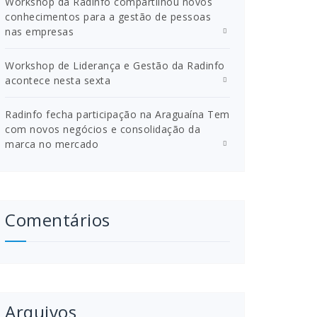
Workshop da Radinfo compartilhou novos
conhecimentos para a gestão de pessoas
nas empresas
Workshop de Liderança e Gestão da Radinfo
acontece nesta sexta
Radinfo fecha participação na Araguaína Tem
com novos negócios e consolidação da
marca no mercado
Comentários
Arquivos