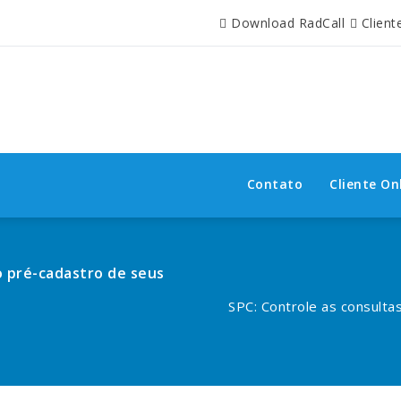
Download RadCall
Client
Contato
Cliente On
o pré-cadastro de seus
SPC: Controle as consulta