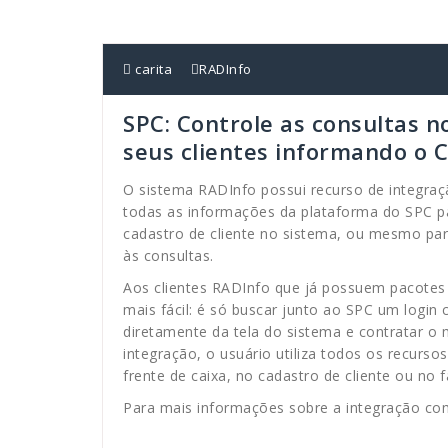
carita
RADInfo
SPC: Controle as consultas n
seus clientes informando o 
O sistema RADInfo possui recurso de integraç
todas as informações da plataforma do SPC 
cadastro de cliente no sistema, ou mesmo para
às consultas.
Aos clientes RADInfo que já possuem pacotes 
mais fácil: é só buscar junto ao SPC um login
diretamente da tela do sistema e contratar o
integração, o usuário utiliza todos os recurso
frente de caixa, no cadastro de cliente ou no
Para mais informações sobre a integração co