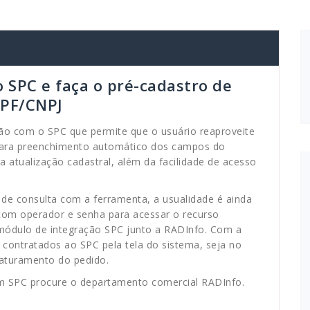
o SPC e faça o pré-cadastro de
CPF/CNPJ
ão com o SPC que permite que o usuário reaproveite
para preenchimento automático dos campos do
 atualização cadastral, além da facilidade de acesso
de consulta com a ferramenta, a usualidade é ainda
 com operador e senha para acessar o recurso
 módulo de integração SPC junto a RADInfo. Com a
s contratados ao SPC pela tela do sistema, seja no
 faturamento do pedido.
m SPC procure o departamento comercial RADInfo.