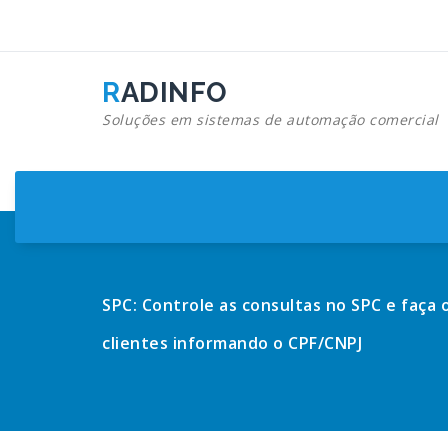
Pular
para
o
conteúdo
RADINFO
Soluções em sistemas de automação comercial
SPC: Controle as consultas no SPC e faça 
clientes informando o CPF/CNPJ