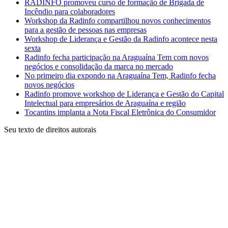
RADINFO promoveu curso de formação de Brigada de
Incêndio para colaboradores
Workshop da Radinfo compartilhou novos conhecimentos
para a gestão de pessoas nas empresas
Workshop de Liderança e Gestão da Radinfo acontece nesta
sexta
Radinfo fecha participação na Araguaína Tem com novos
negócios e consolidação da marca no mercado
No primeiro dia expondo na Araguaína Tem, Radinfo fecha
novos negócios
Radinfo promove workshop de Liderança e Gestão do Capital
Intelectual para empresários de Araguaína e região
Tocantins implanta a Nota Fiscal Eletrônica do Consumidor
Seu texto de direitos autorais