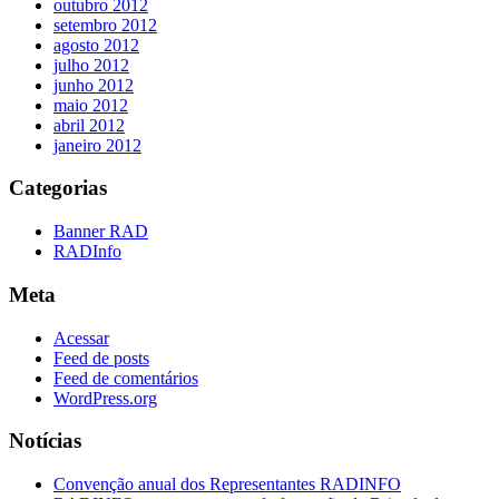
outubro 2012
setembro 2012
agosto 2012
julho 2012
junho 2012
maio 2012
abril 2012
janeiro 2012
Categorias
Banner RAD
RADInfo
Meta
Acessar
Feed de posts
Feed de comentários
WordPress.org
Notícias
Convenção anual dos Representantes RADINFO