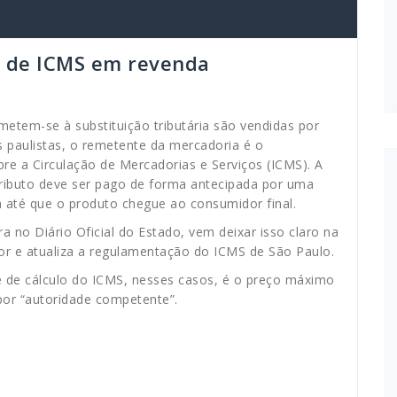
o de ICMS em revenda
tem-se à substituição tributária são vendidas por
 paulistas, o remetente da mercadoria é o
re a Circulação de Mercadorias e Serviços (ICMS). A
o tributo deve ser pago de forma antecipada por uma
até que o produto chegue ao consumidor final.
ra no Diário Oficial do Estado, vem deixar isso claro na
gor e atualiza a regulamentação do ICMS de São Paulo.
de cálculo do ICMS, nesses casos, é o preço máximo
por “autoridade competente”.