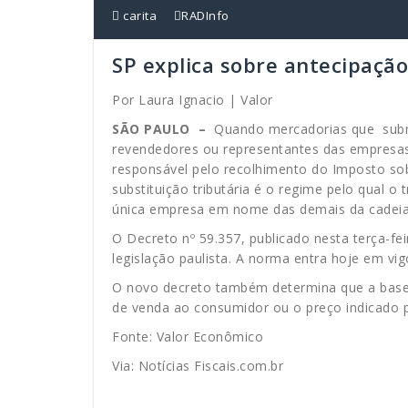
carita
RADInfo
SP explica sobre antecipaçã
Por Laura Ignacio | Valor
SÃO PAULO –
Quando mercadorias que subme
revendedores ou representantes das empresas
responsável pelo recolhimento do Imposto sob
substituição tributária é o regime pelo qual 
única empresa em nome das demais da cadeia 
O Decreto nº 59.357, publicado nesta terça-fei
legislação paulista. A norma entra hoje em vi
O novo decreto também determina que a base 
de venda ao consumidor ou o preço indicado 
Fonte: Valor Econômico
Via: Notícias Fiscais.com.br