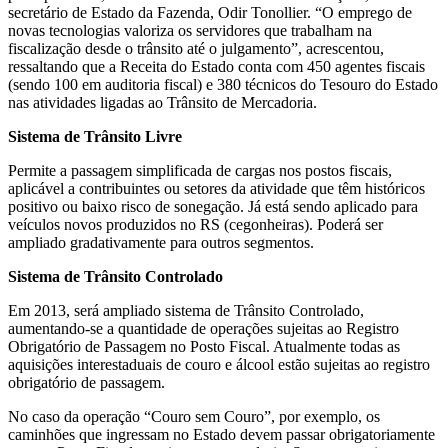
secretário de Estado da Fazenda, Odir Tonollier. “O emprego de
novas tecnologias valoriza os servidores que trabalham na
fiscalização desde o trânsito até o julgamento”, acrescentou,
ressaltando que a Receita do Estado conta com 450 agentes fiscais
(sendo 100 em auditoria fiscal) e 380 técnicos do Tesouro do Estado
nas atividades ligadas ao Trânsito de Mercadoria.
Sistema de Trânsito Livre
Permite a passagem simplificada de cargas nos postos fiscais,
aplicável a contribuintes ou setores da atividade que têm históricos
positivo ou baixo risco de sonegação. Já está sendo aplicado para
veículos novos produzidos no RS (cegonheiras). Poderá ser
ampliado gradativamente para outros segmentos.
Sistema de Trânsito Controlado
Em 2013, será ampliado sistema de Trânsito Controlado,
aumentando-se a quantidade de operações sujeitas ao Registro
Obrigatório de Passagem no Posto Fiscal. Atualmente todas as
aquisições interestaduais de couro e álcool estão sujeitas ao registro
obrigatório de passagem.
No caso da operação “Couro sem Couro”, por exemplo, os
caminhões que ingressam no Estado devem passar obrigatoriamente