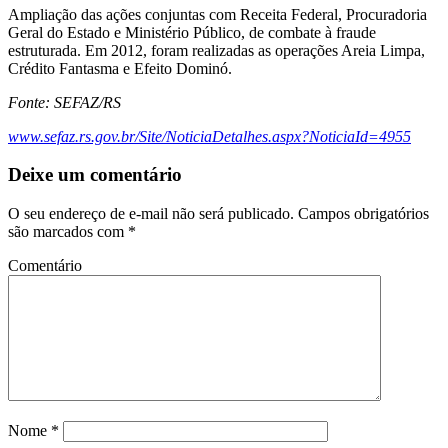
Ampliação das ações conjuntas com Receita Federal, Procuradoria
Geral do Estado e Ministério Público, de combate à fraude
estruturada. Em 2012, foram realizadas as operações Areia Limpa,
Crédito Fantasma e Efeito Dominó.
Fonte: SEFAZ/RS
www.sefaz.rs.gov.br/Site/NoticiaDetalhes.aspx?NoticiaId=4955
Deixe um comentário
O seu endereço de e-mail não será publicado.
Campos obrigatórios
são marcados com
*
Comentário
Nome
*