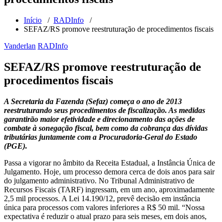
Início
/
RADInfo
/
SEFAZ/RS promove reestruturação de procedimentos fiscais
Vanderlan
RADInfo
SEFAZ/RS promove reestruturação de
procedimentos fiscais
A Secretaria da Fazenda (Sefaz) começa o ano de 2013
reestruturando seus procedimentos de fiscalização. As medidas
garantirão maior efetividade e direcionamento das ações de
combate à sonegação fiscal, bem como da cobrança das dívidas
tributárias juntamente com a Procuradoria-Geral do Estado
(PGE).
Passa a vigorar no âmbito da Receita Estadual, a Instância Única de
Julgamento. Hoje, um processo demora cerca de dois anos para sair
do julgamento administrativo. No Tribunal Administrativo de
Recursos Fiscais (TARF) ingressam, em um ano, aproximadamente
2,5 mil processos. A Lei 14.190/12, prevê decisão em instância
única para processos com valores inferiores a R$ 50 mil. “Nossa
expectativa é reduzir o atual prazo para seis meses, em dois anos,