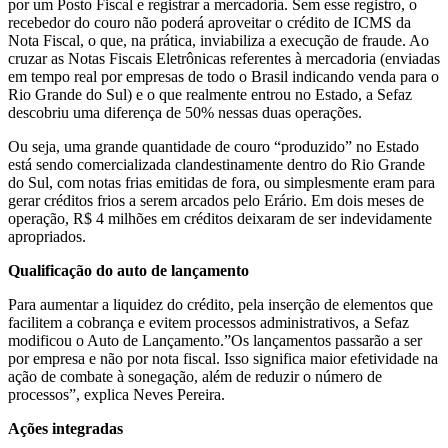
por um Posto Fiscal e registrar a mercadoria. Sem esse registro, o
recebedor do couro não poderá aproveitar o crédito de ICMS da
Nota Fiscal, o que, na prática, inviabiliza a execução de fraude. Ao
cruzar as Notas Fiscais Eletrônicas referentes à mercadoria (enviadas
em tempo real por empresas de todo o Brasil indicando venda para o
Rio Grande do Sul) e o que realmente entrou no Estado, a Sefaz
descobriu uma diferença de 50% nessas duas operações.
Ou seja, uma grande quantidade de couro “produzido” no Estado
está sendo comercializada clandestinamente dentro do Rio Grande
do Sul, com notas frias emitidas de fora, ou simplesmente eram para
gerar créditos frios a serem arcados pelo Erário. Em dois meses de
operação, R$ 4 milhões em créditos deixaram de ser indevidamente
apropriados.
Qualificação do auto de lançamento
Para aumentar a liquidez do crédito, pela inserção de elementos que
facilitem a cobrança e evitem processos administrativos, a Sefaz
modificou o Auto de Lançamento.”Os lançamentos passarão a ser
por empresa e não por nota fiscal. Isso significa maior efetividade na
ação de combate à sonegação, além de reduzir o número de
processos”, explica Neves Pereira.
Ações integradas