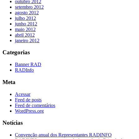
outubro 2012
setembro 2012
agosto 2012
julho 2012
junho 2012
maio 2012
abril 2012
janeiro 2012
Categorias
Banner RAD
RADInfo
Meta
Acessar
Feed de posts
Feed de comentários
WordPress.org
Notícias
Convenção anual dos Representantes RADINFO