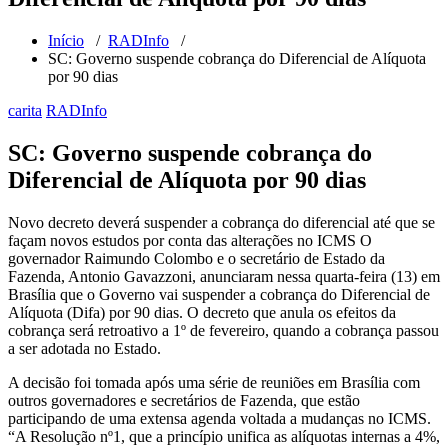
Início
/
RADInfo
/
SC: Governo suspende cobrança do Diferencial de Alíquota
por 90 dias
carita
RADInfo
SC: Governo suspende cobrança do
Diferencial de Alíquota por 90 dias
Novo decreto deverá suspender a cobrança do diferencial até que se
façam novos estudos por conta das alterações no ICMS O
governador Raimundo Colombo e o secretário de Estado da
Fazenda, Antonio Gavazzoni, anunciaram nessa quarta-feira (13) em
Brasília que o Governo vai suspender a cobrança do Diferencial de
Alíquota (Difa) por 90 dias. O decreto que anula os efeitos da
cobrança será retroativo a 1º de fevereiro, quando a cobrança passou
a ser adotada no Estado.
A decisão foi tomada após uma série de reuniões em Brasília com
outros governadores e secretários de Fazenda, que estão
participando de uma extensa agenda voltada a mudanças no ICMS.
“A Resolução nº1, que a princípio unifica as alíquotas internas a 4%,