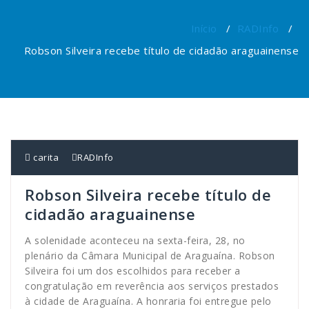
Início
/
RADInfo
/
Robson Silveira recebe título de cidadão araguainense
carita
RADInfo
Robson Silveira recebe título de
cidadão araguainense
A solenidade aconteceu na sexta-feira, 28, no
plenário da Câmara Municipal de Araguaína. Robson
Silveira foi um dos escolhidos para receber a
congratulação em reverência aos serviços prestados
à cidade de Araguaína. A honraria foi entregue pelo