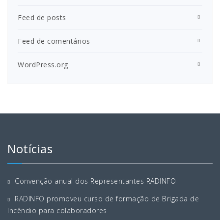
Feed de posts
Feed de comentários
WordPress.org
Notícias
Convenção anual dos Representantes RADINFO
RADINFO promoveu curso de formação de Brigada de
Incêndio para colaboradores