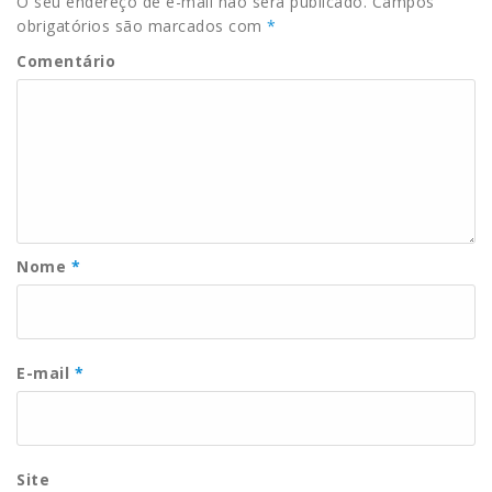
O seu endereço de e-mail não será publicado.
Campos
obrigatórios são marcados com
*
Comentário
Nome
*
E-mail
*
Site