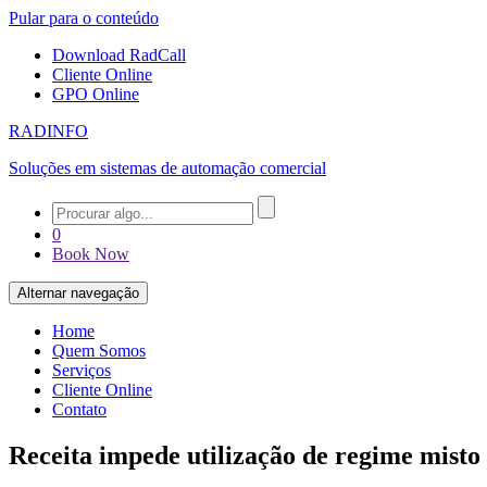
Pular para o conteúdo
Download RadCall
Cliente Online
GPO Online
RADINFO
Soluções em sistemas de automação comercial
0
Book Now
Alternar navegação
Home
Quem Somos
Serviços
Cliente Online
Contato
Receita impede utilização de regime misto