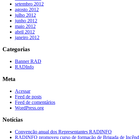
setembro 2012
agosto 2012
julho 2012
junho 2012
maio 2012
abril 2012
janeiro 2012
Categorias
Banner RAD
RADInfo
Meta
Acessar
Feed de posts
Feed de comentários
WordPress.org
Notícias
Convenção anual dos Representantes RADINFO
RADINFO promoveu curso de formação de Brigada de Incêndi