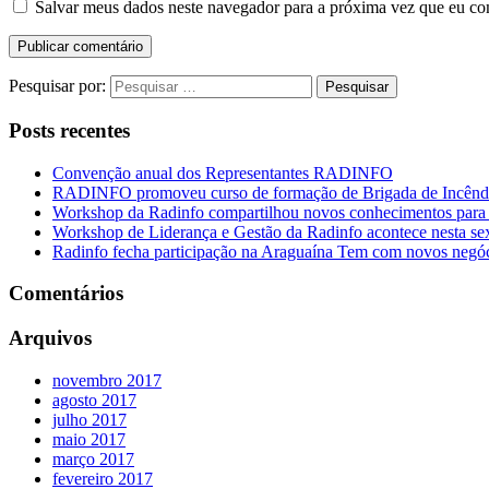
Salvar meus dados neste navegador para a próxima vez que eu co
Pesquisar por:
Posts recentes
Convenção anual dos Representantes RADINFO
RADINFO promoveu curso de formação de Brigada de Incêndi
Workshop da Radinfo compartilhou novos conhecimentos para a
Workshop de Liderança e Gestão da Radinfo acontece nesta se
Radinfo fecha participação na Araguaína Tem com novos negó
Comentários
Arquivos
novembro 2017
agosto 2017
julho 2017
maio 2017
março 2017
fevereiro 2017