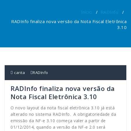
Início
/
RADInfo
/
RADInfo finaliza nova versão da Nota Fiscal Eletrônica
3.10
carita
RADInfo
RADInfo finaliza nova versão da
Nota Fiscal Eletrônica 3.10
O novo layout da nota fiscal eletrônica 3.10 já está
alterado no sistema RADInfo. A obrigatoriedade da
emissão da NF-e 3.10 começa valer a partir de
01/12/2014, quando a versão da NF-e 2.0 será