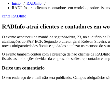
Início
/
RADInfo
/
RADInfo atrai clientes e contadores em workshop sobre sistema 
carita
RADInfo
RADInfo atrai clientes e contadores em wor
O evento aconteceu na manhã da segunda-feira, 23, no auditório da
atualizações do PAF-ECF. Segundo o diretor geral Robson Silveira, a 
novas obrigatoriedades fiscais e ajuda-los a utilizar os recursos do si
O evento também contou com a presença de não clientes da RADInfo c
fiscais, as atribuições devidas da empresa de software, contador e e
Deixe um comentário
O seu endereço de e-mail não será publicado.
Campos obrigatórios s