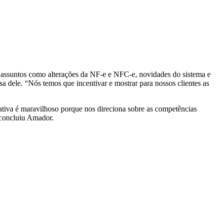
assuntos como alterações da NF-e e NFC-e, novidades do sistema e
 dele. “Nós temos que incentivar e mostrar para nossos clientes as
tiva é maravilhoso porque nos direciona sobre as competências
, concluiu Amador.