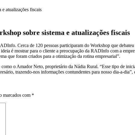
e atualizações fiscais
kshop sobre sistema e atualizações fiscais
 RADInfo. Cerca de 120 pessoas participaram do Workshop que debateu 
ideia é mostrar para o cliente a preocupação da RADInfo com a empresa
stema que foram criados para a otimização da rotina empresarial”.
omo o Amador Neto, proprietário da Nádia Rural. “Esse tipo de inicia
mpresário, trazendo-nos informações contundentes para nosso dia-a-dia”
ão marcados com
*