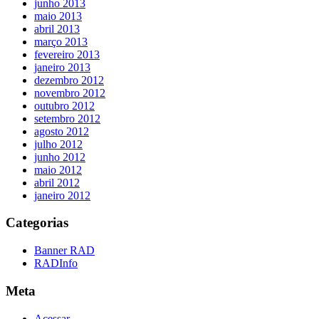
junho 2013
maio 2013
abril 2013
março 2013
fevereiro 2013
janeiro 2013
dezembro 2012
novembro 2012
outubro 2012
setembro 2012
agosto 2012
julho 2012
junho 2012
maio 2012
abril 2012
janeiro 2012
Categorias
Banner RAD
RADInfo
Meta
Acessar