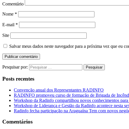
Comentário
Nome
*
E-mail
*
Site
Salvar meus dados neste navegador para a próxima vez que eu co
Pesquisar por:
Posts recentes
Convenção anual dos Representantes RADINFO
RADINFO promoveu curso de formação de Brigada de Incêndi
Workshop da Radinfo compartilhou novos conhecimentos para a
Workshop de Liderança e Gestão da Radinfo acontece nesta se
Radinfo fecha participação na Araguaína Tem com novos negó
Comentários