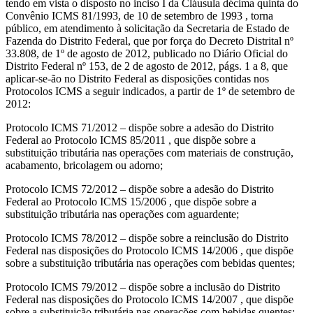
tendo em vista o disposto no inciso I da Cláusula décima quinta do
Convênio ICMS 81/1993, de 10 de setembro de 1993 , torna
público, em atendimento à solicitação da Secretaria de Estado de
Fazenda do Distrito Federal, que por força do Decreto Distrital nº
33.808, de 1º de agosto de 2012, publicado no Diário Oficial do
Distrito Federal nº 153, de 2 de agosto de 2012, págs. 1 a 8, que
aplicar-se-ão no Distrito Federal as disposições contidas nos
Protocolos ICMS a seguir indicados, a partir de 1º de setembro de
2012:
Protocolo ICMS 71/2012 – dispõe sobre a adesão do Distrito
Federal ao Protocolo ICMS 85/2011 , que dispõe sobre a
substituição tributária nas operações com materiais de construção,
acabamento, bricolagem ou adorno;
Protocolo ICMS 72/2012 – dispõe sobre a adesão do Distrito
Federal ao Protocolo ICMS 15/2006 , que dispõe sobre a
substituição tributária nas operações com aguardente;
Protocolo ICMS 78/2012 – dispõe sobre a reinclusão do Distrito
Federal nas disposições do Protocolo ICMS 14/2006 , que dispõe
sobre a substituição tributária nas operações com bebidas quentes;
Protocolo ICMS 79/2012 – dispõe sobre a inclusão do Distrito
Federal nas disposições do Protocolo ICMS 14/2007 , que dispõe
sobre a substituição tributária nas operações com bebidas quentes;