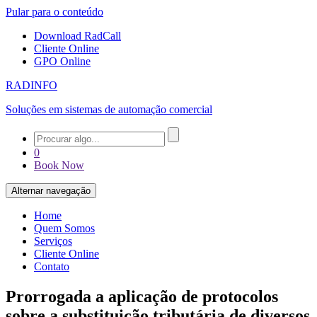
Pular para o conteúdo
Download RadCall
Cliente Online
GPO Online
RADINFO
Soluções em sistemas de automação comercial
0
Book Now
Alternar navegação
Home
Quem Somos
Serviços
Cliente Online
Contato
Prorrogada a aplicação de protocolos
sobre a substituição tributária de diversos