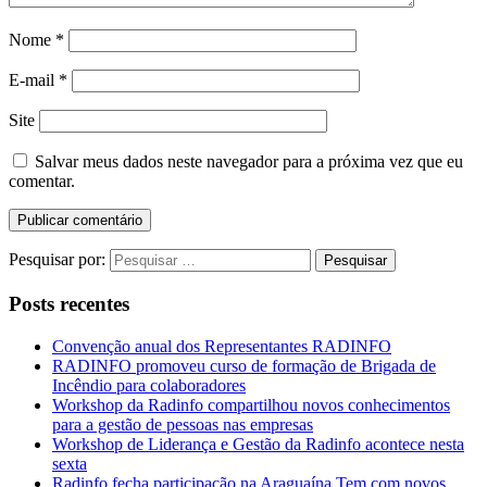
Nome
*
E-mail
*
Site
Salvar meus dados neste navegador para a próxima vez que eu
comentar.
Pesquisar por:
Posts recentes
Convenção anual dos Representantes RADINFO
RADINFO promoveu curso de formação de Brigada de
Incêndio para colaboradores
Workshop da Radinfo compartilhou novos conhecimentos
para a gestão de pessoas nas empresas
Workshop de Liderança e Gestão da Radinfo acontece nesta
sexta
Radinfo fecha participação na Araguaína Tem com novos