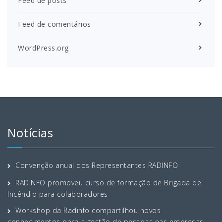
Feed de posts
Feed de comentários
WordPress.org
Notícias
Convenção anual dos Representantes RADINFO
RADINFO promoveu curso de formação de Brigada de
Incêndio para colaboradores
Workshop da Radinfo compartilhou novos
conhecimentos para a gestão de pessoas nas empresas