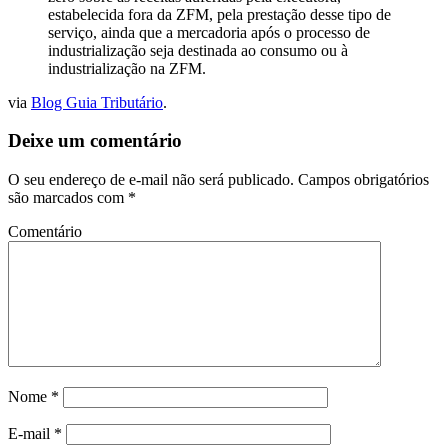
estabelecida fora da ZFM, pela prestação desse tipo de
serviço, ainda que a mercadoria após o processo de
industrialização seja destinada ao consumo ou à
industrialização na ZFM.
via
Blog Guia Tributário
.
Deixe um comentário
O seu endereço de e-mail não será publicado.
Campos obrigatórios
são marcados com
*
Comentário
Nome
*
E-mail
*