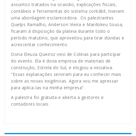
assuntos tratados na ocasião, explicações fiscais,
contábeis e ferramentas do sistema contábil, tiveram
uma abordagem esclarecedora. Os palestrantes
Quelps Ramalho, Anderson Vieira e Mardokeu Sousa,
ficaram á disposição da plateia durante todo o
período matutino, que aproveitou para tirar dúvidas e
acrescentar conhecimento.
Dona Eleuza Queiroz veio de Colinas para participar
do evento. Ela é dona empresa de materiais de
construção, Estrela do Sul, e elogiou a iniciativa.
“Essas explanações serviram para eu conhecer mais
sobre as novas exigências. Agora vou me apressar
para aplica-las na minha empresa”.
A palestra foi gratuita e aberta a gestores e
contadores locais.