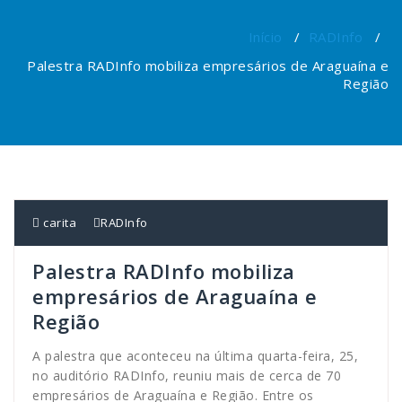
Início
/
RADInfo
/
Palestra RADInfo mobiliza empresários de Araguaína e
Região
carita
RADInfo
Palestra RADInfo mobiliza
empresários de Araguaína e
Região
A palestra que aconteceu na última quarta-feira, 25,
no auditório RADInfo, reuniu mais de cerca de 70
empresários de Araguaína e Região. Entre os