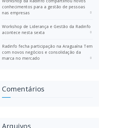
Workshop da Radinfo compartilhou novos
conhecimentos para a gestão de pessoas
nas empresas
Workshop de Liderança e Gestão da Radinfo
acontece nesta sexta
Radinfo fecha participação na Araguaína Tem
com novos negócios e consolidação da
marca no mercado
Comentários
Arquivos