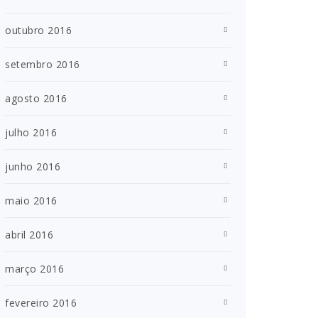
outubro 2016
setembro 2016
agosto 2016
julho 2016
junho 2016
maio 2016
abril 2016
março 2016
fevereiro 2016