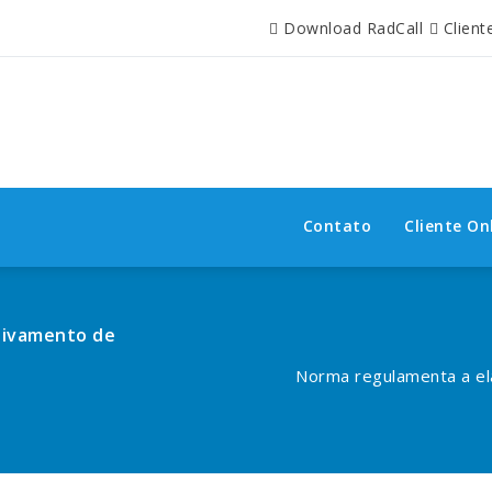
Download RadCall
Client
Contato
Cliente On
uivamento de
Norma regulamenta a e