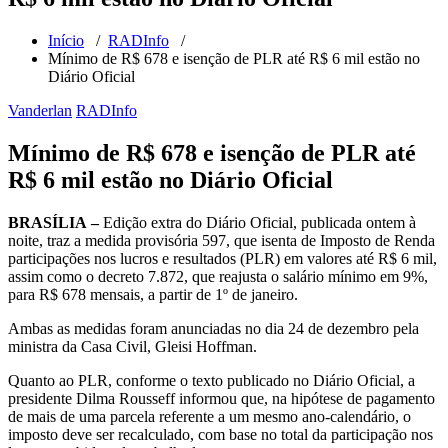
Início
/
RADInfo
/
Mínimo de R$ 678 e isenção de PLR até R$ 6 mil estão no
Diário Oficial
Vanderlan
RADInfo
Mínimo de R$ 678 e isenção de PLR até
R$ 6 mil estão no Diário Oficial
BRASÍLIA –
Edição extra do Diário Oficial, publicada ontem à
noite, traz a medida provisória 597, que isenta de Imposto de Renda
participações nos lucros e resultados (PLR) em valores até R$ 6 mil,
assim como o decreto 7.872, que reajusta o salário mínimo em 9%,
para R$ 678 mensais, a partir de 1º de janeiro.
Ambas as medidas foram anunciadas no dia 24 de dezembro pela
ministra da Casa Civil, Gleisi Hoffman.
Quanto ao PLR, conforme o texto publicado no Diário Oficial, a
presidente Dilma Rousseff informou que, na hipótese de pagamento
de mais de uma parcela referente a um mesmo ano-calendário, o
imposto deve ser recalculado, com base no total da participação nos