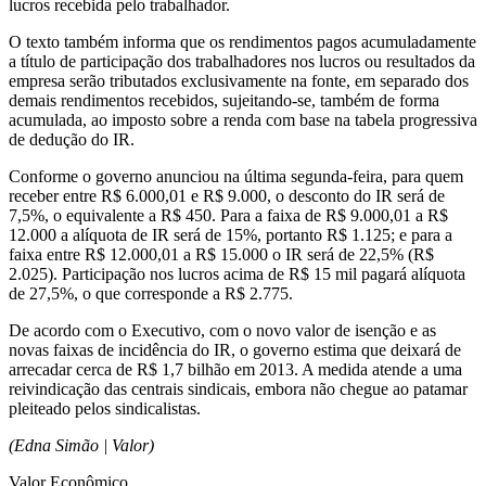
lucros recebida pelo trabalhador.
O texto também informa que os rendimentos pagos acumuladamente
a título de participação dos trabalhadores nos lucros ou resultados da
empresa serão tributados exclusivamente na fonte, em separado dos
demais rendimentos recebidos, sujeitando-se, também de forma
acumulada, ao imposto sobre a renda com base na tabela progressiva
de dedução do IR.
Conforme o governo anunciou na última segunda-feira, para quem
receber entre R$ 6.000,01 e R$ 9.000, o desconto do IR será de
7,5%, o equivalente a R$ 450. Para a faixa de R$ 9.000,01 a R$
12.000 a alíquota de IR será de 15%, portanto R$ 1.125; e para a
faixa entre R$ 12.000,01 a R$ 15.000 o IR será de 22,5% (R$
2.025). Participação nos lucros acima de R$ 15 mil pagará alíquota
de 27,5%, o que corresponde a R$ 2.775.
De acordo com o Executivo, com o novo valor de isenção e as
novas faixas de incidência do IR, o governo estima que deixará de
arrecadar cerca de R$ 1,7 bilhão em 2013. A medida atende a uma
reivindicação das centrais sindicais, embora não chegue ao patamar
pleiteado pelos sindicalistas.
(Edna Simão | Valor)
Valor Econômico