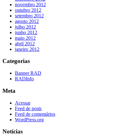
novembro 2012
outubro 2012
setembro 2012
agosto 2012
julho 2012
junho 2012
maio 2012
abril 2012
janeiro 2012
Categorias
Banner RAD
RADInfo
Meta
Acessar
Feed de posts
Feed de comentários
WordPress.org
Notícias