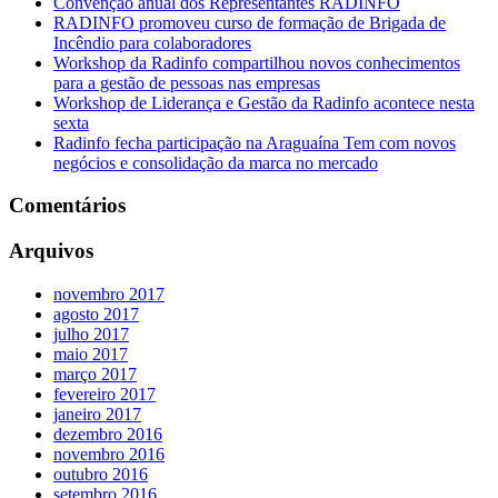
Convenção anual dos Representantes RADINFO
RADINFO promoveu curso de formação de Brigada de
Incêndio para colaboradores
Workshop da Radinfo compartilhou novos conhecimentos
para a gestão de pessoas nas empresas
Workshop de Liderança e Gestão da Radinfo acontece nesta
sexta
Radinfo fecha participação na Araguaína Tem com novos
negócios e consolidação da marca no mercado
Comentários
Arquivos
novembro 2017
agosto 2017
julho 2017
maio 2017
março 2017
fevereiro 2017
janeiro 2017
dezembro 2016
novembro 2016
outubro 2016
setembro 2016