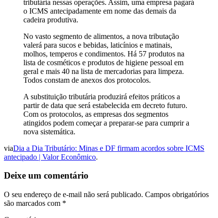
tributária nessas operações. Assim, uma empresa pagará
o ICMS antecipadamente em nome das demais da
cadeira produtiva.
No vasto segmento de alimentos, a nova tributação
valerá para sucos e bebidas, laticínios e matinais,
molhos, temperos e condimentos. Há 57 produtos na
lista de cosméticos e produtos de higiene pessoal em
geral e mais 40 na lista de mercadorias para limpeza.
Todos constam de anexos dos protocolos.
A substituição tributária produzirá efeitos práticos a
partir de data que será estabelecida em decreto futuro.
Com os protocolos, as empresas dos segmentos
atingidos podem começar a preparar-se para cumprir a
nova sistemática.
via
Dia a Dia Tributário: Minas e DF firmam acordos sobre ICMS
antecipado | Valor Econômico
.
Deixe um comentário
O seu endereço de e-mail não será publicado.
Campos obrigatórios
são marcados com
*