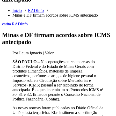
Início
/
RADInfo
/
Minas e DF firmam acordos sobre ICMS antecipado
carita
RADInfo
Minas e DF firmam acordos sobre ICMS
antecipado
Por Laura Ignacio | Valor
SÃO PAULO –
Nas operações entre empresas do
Distrito Federal e do Estado de Minas Gerais com
produtos alimentícios, materiais de limpeza,
cosméticos, perfumes e artigos de higiene pessoal o
Imposto sobre a Circulação sobre Mercadorias e
Serviços (ICMS) passará a ser recolhido de forma
antecipada. É o que determinam os Protocolos ICMS nº
30, 31 e 32, firmados perante o Conselho Nacional de
Política Fazendária (Confaz).
As novas normas foram publicadas no Diário Oficial da
União desta terça-feira. Elas instituem a substituição