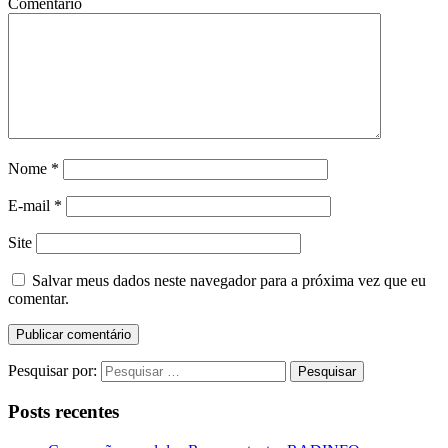
Comentário
Nome
*
E-mail
*
Site
Salvar meus dados neste navegador para a próxima vez que eu
comentar.
Pesquisar por:
Posts recentes