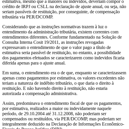
estimativa, mesmo que a maiores ou indevidos, deveriam compor o
crédito de IRPJ ou CSLL na declaração de ajuste anual, ou seja, não
seriam passíveis de restituição, por conseguinte, de compensação
tributária via PER/DCOMP.
Considerando que as instruções normativas trazem à luz o
entendimento da administração tributária, existem correntes com
entendimentos diferentes. Conforme fundamentado na Solução de
Consulta Interna Cosit 19/2011, as instruções revogadas
expressavam o entendimento de que o valor pago a título de
estimativa seria passível de restituição, no entanto, a possibilidade
dos pagamentos efetuados se caracterizarem como indevidos ficaria
diferida apenas para o ajuste anual.
Em suma, o entendimento era o de que, enquanto se caracterizassem
apenas como pagamentos por estimativa, os valores excedentes não
teriam a natureza de indébito tributário, o que daria o direito à
restituição. E não havendo direito à restituição, não estaria
autorizada a compensação administrativa.
Assim, predominava o entendimento fiscal de que os pagamentos,
por estimativa, realizados a maior ou indevidamente naquele
período, de 29.10.2004 até 31.12.2008, não poderiam ser
compensados ou restituídos, via PER/DCOMP, mas poderiam ser
integralmente deduzido na Declaração de Informações Econômico-