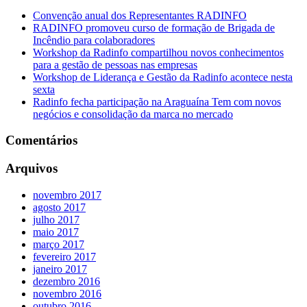
Convenção anual dos Representantes RADINFO
RADINFO promoveu curso de formação de Brigada de
Incêndio para colaboradores
Workshop da Radinfo compartilhou novos conhecimentos
para a gestão de pessoas nas empresas
Workshop de Liderança e Gestão da Radinfo acontece nesta
sexta
Radinfo fecha participação na Araguaína Tem com novos
negócios e consolidação da marca no mercado
Comentários
Arquivos
novembro 2017
agosto 2017
julho 2017
maio 2017
março 2017
fevereiro 2017
janeiro 2017
dezembro 2016
novembro 2016
outubro 2016