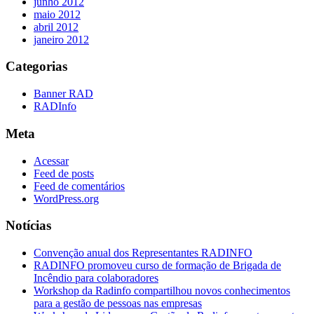
junho 2012
maio 2012
abril 2012
janeiro 2012
Categorias
Banner RAD
RADInfo
Meta
Acessar
Feed de posts
Feed de comentários
WordPress.org
Notícias
Convenção anual dos Representantes RADINFO
RADINFO promoveu curso de formação de Brigada de
Incêndio para colaboradores
Workshop da Radinfo compartilhou novos conhecimentos
para a gestão de pessoas nas empresas