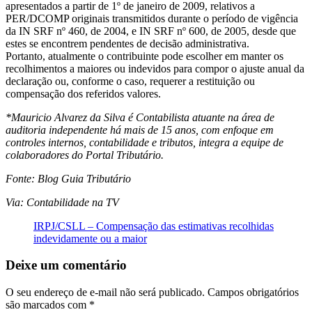
apresentados a partir de 1º de janeiro de 2009, relativos a
PER/DCOMP originais transmitidos durante o período de vigência
da IN SRF nº 460, de 2004, e IN SRF nº 600, de 2005, desde que
estes se encontrem pendentes de decisão administrativa.
Portanto, atualmente o contribuinte pode escolher em manter os
recolhimentos a maiores ou indevidos para compor o ajuste anual da
declaração ou, conforme o caso, requerer a restituição ou
compensação dos referidos valores.
*Mauricio Alvarez da Silva é Contabilista atuante na área de
auditoria independente há mais de 15 anos, com enfoque em
controles internos, contabilidade e tributos, integra a equipe de
colaboradores do Portal Tributário.
Fonte: Blog Guia Tributário
Via: Contabilidade na TV
IRPJ/CSLL – Compensação das estimativas recolhidas
indevidamente ou a maior
Deixe um comentário
O seu endereço de e-mail não será publicado.
Campos obrigatórios
são marcados com
*