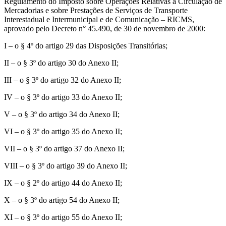
Regulamento do Imposto sobre Operações Relativas à Circulação de
Mercadorias e sobre Prestações de Serviços de Transporte
Interestadual e Intermunicipal e de Comunicação – RICMS,
aprovado pelo Decreto n° 45.490, de 30 de novembro de 2000:
I – o § 4º do artigo 29 das Disposições Transitórias;
II – o § 3º do artigo 30 do Anexo II;
III – o § 3º do artigo 32 do Anexo II;
IV – o § 3º do artigo 33 do Anexo II;
V – o § 3º do artigo 34 do Anexo II;
VI – o § 3º do artigo 35 do Anexo II;
VII – o § 3º do artigo 37 do Anexo II;
VIII – o § 3º do artigo 39 do Anexo II;
IX – o § 2º do artigo 44 do Anexo II;
X – o § 3º do artigo 54 do Anexo II;
XI – o § 3º do artigo 55 do Anexo II;