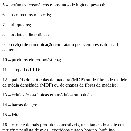
5 – perfumes, cosméticos e produtos de higiene pessoal;
6 – instrumentos musicais;
7 – brinquedos;
8 – produtos alimentícios;
9 – serviço de comunicação contratado pelas empresas de “call
center”;
10 – produtos eletrodomésticos;
11 – lâmpadas LED;
12 – painéis de partículas de madeira (MDP) ou de fibras de madeira
de média densidade (MDF) ou de chapas de fibras de madeira;
13 – células fotovoltaicas em módulos ou painéis;
14 – barras de aço;
15 – leite;
16 – carne e demais produtos comestíveis, resultantes do abate em
território paulista de aves, leporídeos e gado bovino, bufalino,