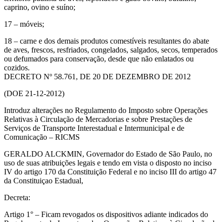
caprino, ovino e suíno;
17 – móveis;
18 – carne e dos demais produtos comestíveis resultantes do abate
de aves, frescos, resfriados, congelados, salgados, secos, temperados
ou defumados para conservação, desde que não enlatados ou
cozidos.
DECRETO Nº 58.761, DE 20 DE DEZEMBRO DE 2012
(DOE 21-12-2012)
Introduz alterações no Regulamento do Imposto sobre Operações
Relativas à Circulação de Mercadorias e sobre Prestações de
Serviços de Transporte Interestadual e Intermunicipal e de
Comunicação – RICMS
GERALDO ALCKMIN, Governador do Estado de São Paulo, no
uso de suas atribuições legais e tendo em vista o disposto no inciso
IV do artigo 170 da Constituição Federal e no inciso III do artigo 47
da Constituiçao Estadual,
Decreta:
Artigo 1° – Ficam revogados os dispositivos adiante indicados do