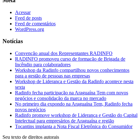
Meta
Acessar
Feed de posts
Feed de comentários
WordPress.org
Notícias
Convenção anual dos Representantes RADINFO
RADINFO promoveu curso de formação de Brigada de
Incêndio para colaboradores
Workshop da Radinfo compartilhou novos conhecimentos
para a gestão de pessoas nas empresas
Workshop de Liderança e Gestão da Radinfo acontece nesta
sexta
Radinfo fecha participação na Araguaína Tem com novos
negócios e consolidação da marca no mercado
No primeiro dia expondo na Araguaína Tem, Radinfo fecha
novos negócios
Radinfo promove workshop de Liderança e Gestão do Capital
Intelectual para empresários de Araguaína e região
Tocantins implanta a Nota Fiscal Eletrônica do Consumidor
Seu texto de direitos autorais