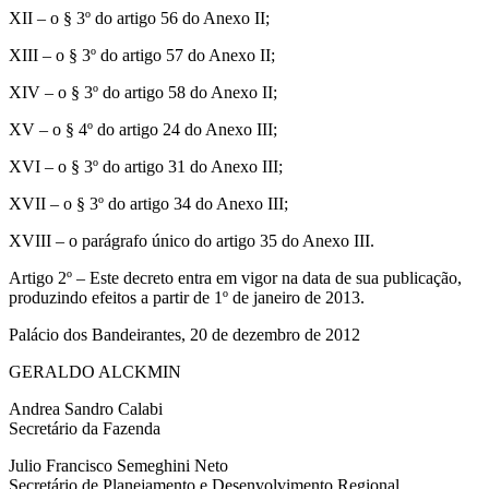
XII – o § 3º do artigo 56 do Anexo II;
XIII – o § 3º do artigo 57 do Anexo II;
XIV – o § 3º do artigo 58 do Anexo II;
XV – o § 4º do artigo 24 do Anexo III;
XVI – o § 3º do artigo 31 do Anexo III;
XVII – o § 3º do artigo 34 do Anexo III;
XVIII – o parágrafo único do artigo 35 do Anexo III.
Artigo 2º – Este decreto entra em vigor na data de sua publicação,
produzindo efeitos a partir de 1º de janeiro de 2013.
Palácio dos Bandeirantes, 20 de dezembro de 2012
GERALDO ALCKMIN
Andrea Sandro Calabi
Secretário da Fazenda
Julio Francisco Semeghini Neto
Secretário de Planejamento e Desenvolvimento Regional