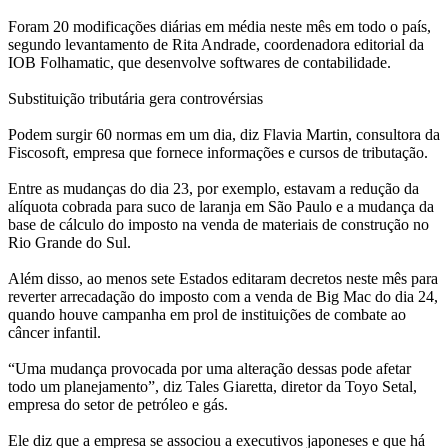
Foram 20 modificações diárias em média neste mês em todo o país,
segundo levantamento de Rita Andrade, coordenadora editorial da
IOB Folhamatic, que desenvolve softwares de contabilidade.
Substituição tributária gera controvérsias
Podem surgir 60 normas em um dia, diz Flavia Martin, consultora da
Fiscosoft, empresa que fornece informações e cursos de tributação.
Entre as mudanças do dia 23, por exemplo, estavam a redução da
alíquota cobrada para suco de laranja em São Paulo e a mudança da
base de cálculo do imposto na venda de materiais de construção no
Rio Grande do Sul.
Além disso, ao menos sete Estados editaram decretos neste mês para
reverter arrecadação do imposto com a venda de Big Mac do dia 24,
quando houve campanha em prol de instituições de combate ao
câncer infantil.
“Uma mudança provocada por uma alteração dessas pode afetar
todo um planejamento”, diz Tales Giaretta, diretor da Toyo Setal,
empresa do setor de petróleo e gás.
Ele diz que a empresa se associou a executivos japoneses e que há