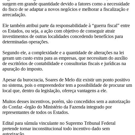
surgem em grande quantidade devido a fatores como a necessidade
do fisco de se adaptar a novos negócios e melhorar a fiscalização e
arrecadação.
Ele também atribui parte da responsabilidade à “guerra fiscal” entre
os Estados, ou seja, a ação com objetivo de conseguir atrair
investimentos de outras localidades concedendo benefícios para
determinadas operações.
Segundo ele, a complexidade e a quantidade de alterações na lei
geram um custo extra para as empresas, que necessitam do auxílio
de escritórios de contabilidade e consultorias fiscais e jurídicas na
apuração do imposto.
Apesar da burocracia, Soares de Melo diz existir um ponto positivo
no sistema, pois o empreendedor tem a possibilidade de procurar um
local que, dentro da legislação, ofereça vantagens a ele.
Muitos desses incentivos, porém, são concedidos sem a autorização
do Confaz -órgão do Ministério da Fazenda integrado por
representantes de todos os Estados.
Edital para súmula vinculante no Supremo Tribunal Federal
pretende tornar inconstitucional todo incentivo dado sem
autorização.