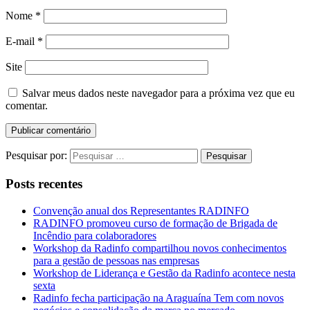
Nome
*
E-mail
*
Site
Salvar meus dados neste navegador para a próxima vez que eu
comentar.
Pesquisar por:
Posts recentes
Convenção anual dos Representantes RADINFO
RADINFO promoveu curso de formação de Brigada de
Incêndio para colaboradores
Workshop da Radinfo compartilhou novos conhecimentos
para a gestão de pessoas nas empresas
Workshop de Liderança e Gestão da Radinfo acontece nesta
sexta
Radinfo fecha participação na Araguaína Tem com novos