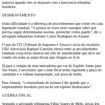
surpresa quando eles se deparam com a burocracia tributária
brasileira.
DESBRAVAMENTO
Outra dificuldade é a diferença de procedimentos que existe em cada
legislação estadual. “A pessoa às vezes nem consegue saber que
precisa seguir determinadas normas, preencher certos papéis”, diz o
advogado tributarista Antonio Carlos Rodrigues do Amaral.
O juiz do TIT (Tribunal de Impostos e Taxas) e sócio do escritório
LBZ Advocacia Raphael Garofalo elenca entre as peculiaridades
estaduais (veja texto abaixo) um selo de autenticidade que deve ser
colado em todas as notas fiscais que chegam ao Acre.
Já para a compra de uma mercadoria que vai do Espírito Santo para
São Paulo, é necessário que a nota fiscal tenha registrada a placa do
caminhão e o volume transportado, sob pena de multa.
Para Amaral, “o emaranhado de normas é tão grande que o
empreendedor brasileiro precisa ter um espírito desbravador”.
GUERRA FISCAL
Segundo o advogado tributarista Fábio Soares de Melo, novas leis