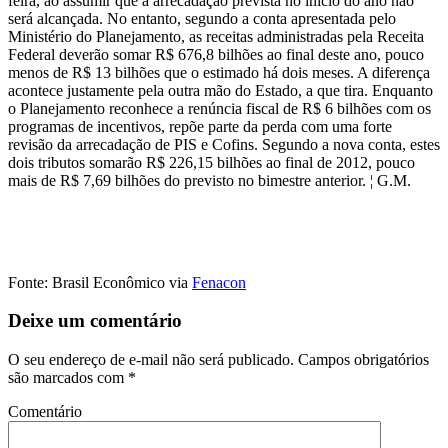
feira, ao assumir que a arrecadação prevista no início do ano não
será alcançada. No entanto, segundo a conta apresentada pelo
Ministério do Planejamento, as receitas administradas pela Receita
Federal deverão somar R$ 676,8 bilhões ao final deste ano, pouco
menos de R$ 13 bilhões que o estimado há dois meses. A diferença
acontece justamente pela outra mão do Estado, a que tira. Enquanto
o Planejamento reconhece a renúncia fiscal de R$ 6 bilhões com os
programas de incentivos, repõe parte da perda com uma forte
revisão da arrecadação de PIS e Cofins. Segundo a nova conta, estes
dois tributos somarão R$ 226,15 bilhões ao final de 2012, pouco
mais de R$ 7,69 bilhões do previsto no bimestre anterior. ¦ G.M.
Fonte: Brasil Econômico via
Fenacon
Deixe um comentário
O seu endereço de e-mail não será publicado.
Campos obrigatórios
são marcados com
*
Comentário