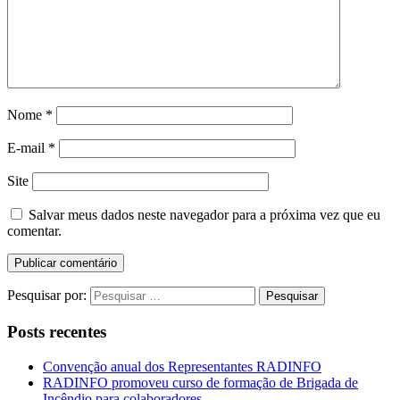
Nome
*
E-mail
*
Site
Salvar meus dados neste navegador para a próxima vez que eu
comentar.
Pesquisar por:
Posts recentes
Convenção anual dos Representantes RADINFO
RADINFO promoveu curso de formação de Brigada de
Incêndio para colaboradores