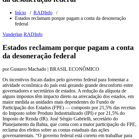
Início
/
RADInfo
/
Estados reclamam porque pagam a conta da desoneração
federal
Vanderlan
RADInfo
Estados reclamam porque pagam a conta
da desoneração federal
por Gustavo Machado | BRASIL ECONÔMICO
Os incentivos fiscais dados pelo governo federal para fomentar a
atividade econômica do país está gerando grande desconforto entre
governadores e secretários de estados. A redução da alíquota de
alguns impostos têm impacto direto na arrecadação dos estados, em
maior medida as unidades mais dependentes do Fundo de
Participação dos Estados (FPE) — composto por 21,5% das receitas
do Imposto sobre Produto Industrializado (IPI) e por 21,5% do
Imposto de Renda (IR). José Sérgio Gabrielli, secretário do
Planejamento da Bahia, que conta com a maior participação do FPE,
reclama dos efeitos sobre as contas estaduais das ações
governamentais. “O governo federal está correto em trabalhar para