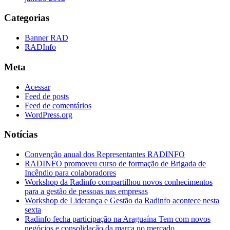
Categorias
Banner RAD
RADInfo
Meta
Acessar
Feed de posts
Feed de comentários
WordPress.org
Notícias
Convenção anual dos Representantes RADINFO
RADINFO promoveu curso de formação de Brigada de
Incêndio para colaboradores
Workshop da Radinfo compartilhou novos conhecimentos
para a gestão de pessoas nas empresas
Workshop de Liderança e Gestão da Radinfo acontece nesta
sexta
Radinfo fecha participação na Araguaína Tem com novos
negócios e consolidação da marca no mercado