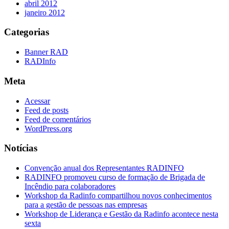
abril 2012
janeiro 2012
Categorias
Banner RAD
RADInfo
Meta
Acessar
Feed de posts
Feed de comentários
WordPress.org
Notícias
Convenção anual dos Representantes RADINFO
RADINFO promoveu curso de formação de Brigada de
Incêndio para colaboradores
Workshop da Radinfo compartilhou novos conhecimentos
para a gestão de pessoas nas empresas
Workshop de Liderança e Gestão da Radinfo acontece nesta
sexta