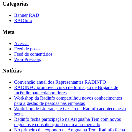
Categorias
Banner RAD
RADInfo
Meta
Acessar
Feed de posts
Feed de comentários
WordPress.org
Notícias
Convenção anual dos Representantes RADINFO
RADINFO promoveu curso de formação de Brigada de
Incêndio para colaboradores
Workshop da Radinfo compartilhou novos conhecimentos
para a gestão de pessoas nas empresas
Workshop de Liderança e Gestão da Radinfo acontece nesta
sexta
Radinfo fecha participação na Araguaína Tem com novos
negócios e consolidação da marca no mercado
No primeiro dia expondo na Araguaína Tem, Radinfo fecha