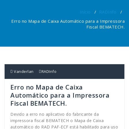
Início
/
RADInfo
/
Erro no Mapa de Caixa Automático para a Impressora
Fiscal BEMATECH.
Vanderlan
RADInfo
Erro no Mapa de Caixa
Automático para a Impressora
Fiscal BEMATECH.
Devido a erro no aplicativo do fabricante da
impressora fiscal BEMATECH o Mapa de Caixa
automático do RAD PAF-ECF está habilitado para uso