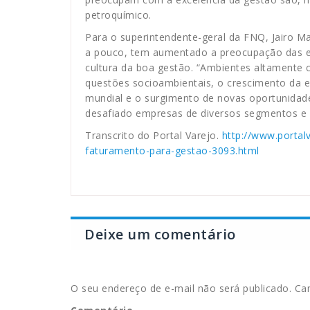
petroquímico.
Para o superintendente-geral da FNQ, Jairo M
a pouco, tem aumentado a preocupação das em
cultura da boa gestão. “Ambientes altamente 
questões socioambientais, o crescimento da ec
mundial e o surgimento de novas oportunidade
desafiado empresas de diversos segmentos e re
Transcrito do Portal Varejo.
http://www.portal
faturamento-para-gestao-3093.html
Deixe um comentário
O seu endereço de e-mail não será publicado.
Cam