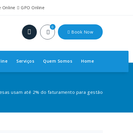
e Online
GPO Online
0
Book Now
line
Serviços
Quem Somos
Home
sas usam até 2% do faturamento para gestão