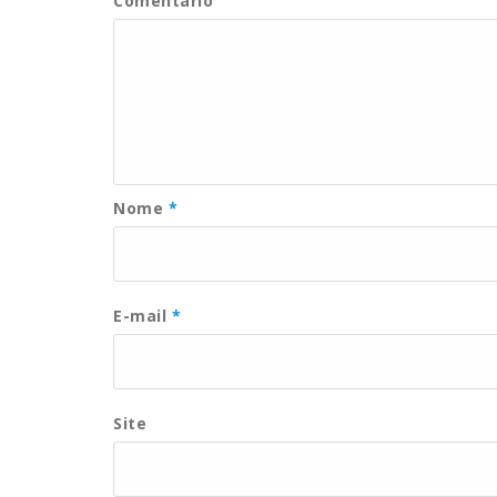
Comentário
Nome
*
E-mail
*
Site