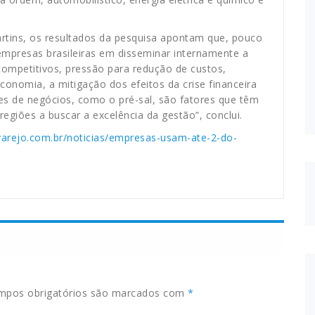
artins, os resultados da pesquisa apontam que, pouco
presas brasileiras em disseminar internamente a
competitivos, pressão para redução de custos,
onomia, a mitigação dos efeitos da crise financeira
s de negócios, como o pré-sal, são fatores que têm
giões a buscar a excelência da gestão”, conclui.
varejo.com.br/noticias/empresas-usam-ate-2-do-
pos obrigatórios são marcados com
*