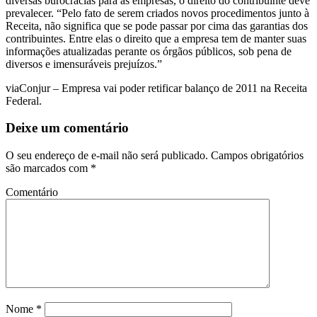
diversas burocracias para as empresas, o direito do contribuinte deve
prevalecer. “Pelo fato de serem criados novos procedimentos junto à
Receita, não significa que se pode passar por cima das garantias dos
contribuintes. Entre elas o direito que a empresa tem de manter suas
informações atualizadas perante os órgãos públicos, sob pena de
diversos e imensuráveis prejuízos.”
viaConjur – Empresa vai poder retificar balanço de 2011 na Receita
Federal.
Deixe um comentário
O seu endereço de e-mail não será publicado.
Campos obrigatórios
são marcados com
*
Comentário
Nome
*