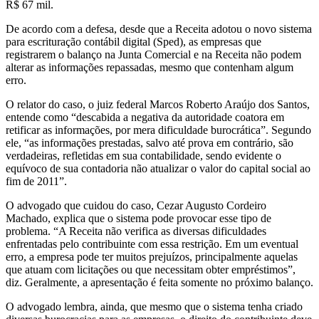
R$ 67 mil.
De acordo com a defesa, desde que a Receita adotou o novo sistema
para escrituração contábil digital (Sped), as empresas que
registrarem o balanço na Junta Comercial e na Receita não podem
alterar as informações repassadas, mesmo que contenham algum
erro.
O relator do caso, o juiz federal Marcos Roberto Araújo dos Santos,
entende como “descabida a negativa da autoridade coatora em
retificar as informações, por mera dificuldade burocrática”. Segundo
ele, “as informações prestadas, salvo até prova em contrário, são
verdadeiras, refletidas em sua contabilidade, sendo evidente o
equívoco de sua contadoria não atualizar o valor do capital social ao
fim de 2011”.
O advogado que cuidou do caso, Cezar Augusto Cordeiro
Machado, explica que o sistema pode provocar esse tipo de
problema. “A Receita não verifica as diversas dificuldades
enfrentadas pelo contribuinte com essa restrição. Em um eventual
erro, a empresa pode ter muitos prejuízos, principalmente aquelas
que atuam com licitações ou que necessitam obter empréstimos”,
diz. Geralmente, a apresentação é feita somente no próximo balanço.
O advogado lembra, ainda, que mesmo que o sistema tenha criado