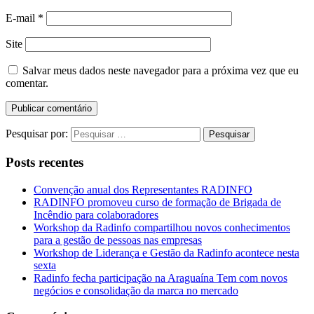
E-mail
*
Site
Salvar meus dados neste navegador para a próxima vez que eu
comentar.
Pesquisar por:
Posts recentes
Convenção anual dos Representantes RADINFO
RADINFO promoveu curso de formação de Brigada de
Incêndio para colaboradores
Workshop da Radinfo compartilhou novos conhecimentos
para a gestão de pessoas nas empresas
Workshop de Liderança e Gestão da Radinfo acontece nesta
sexta
Radinfo fecha participação na Araguaína Tem com novos
negócios e consolidação da marca no mercado