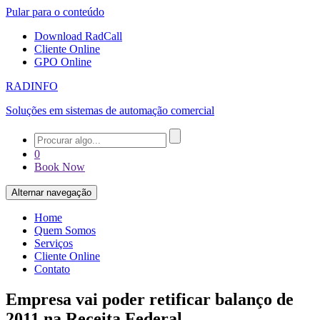
Pular para o conteúdo
Download RadCall
Cliente Online
GPO Online
RADINFO
Soluções em sistemas de automação comercial
0
Book Now
Alternar navegação
Home
Quem Somos
Serviços
Cliente Online
Contato
Empresa vai poder retificar balanço de
2011 na Receita Federal