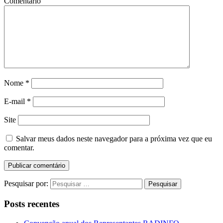
Comentário
Nome
*
E-mail
*
Site
Salvar meus dados neste navegador para a próxima vez que eu
comentar.
Pesquisar por:
Posts recentes