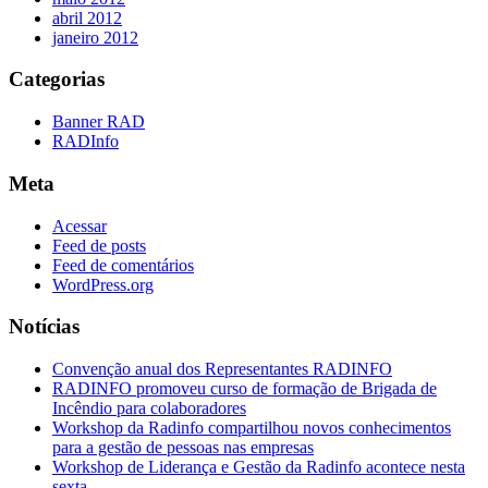
abril 2012
janeiro 2012
Categorias
Banner RAD
RADInfo
Meta
Acessar
Feed de posts
Feed de comentários
WordPress.org
Notícias
Convenção anual dos Representantes RADINFO
RADINFO promoveu curso de formação de Brigada de
Incêndio para colaboradores
Workshop da Radinfo compartilhou novos conhecimentos
para a gestão de pessoas nas empresas
Workshop de Liderança e Gestão da Radinfo acontece nesta
sexta