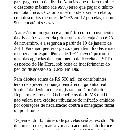
para pagamento da dívida. Aqueles que quiserem obter
o desconto máximo (de 99%) terão que pagar o débito
em cota única. O valor também poderá ser parcelado,
com descontos menores de 50% em 12 parcelas, e com
90% em até três vezes.
A adesão ao programa é automática com o pagamento
da dívida à vista, ou da primeira parcela cuja data é 23
de novembro, e a segunda a partir de 10 de janeiro de
2013. Para não perder o prazo, quem têm dívidas e não
receber a correspondência até 19/11 deverá procurar
uma das agências de atendimento da Receita da SEF ou
os postos do Na Hora, sob pena de indeferimento do
pedido de adesão ao ICMS em Dia.
Para débitos acima de R$ 500 mil, os contribuintes
terão de apresentar fiança bancária ou garantia real
imobiliária devidamente registrada no Cartório de
Registro de Imóveis. Os benefícios do ICMS em Dia
não valem para créditos tributários de infração emitidos
por operações de fiscalização contra a sonegação fiscal
ou por fraude.
Dependendo do número de parcelas será acrescido 1%
de juros ao mês, mais a variação acumulada do Índice