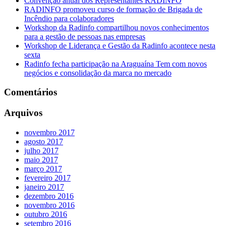
Convenção anual dos Representantes RADINFO
RADINFO promoveu curso de formação de Brigada de
Incêndio para colaboradores
Workshop da Radinfo compartilhou novos conhecimentos
para a gestão de pessoas nas empresas
Workshop de Liderança e Gestão da Radinfo acontece nesta
sexta
Radinfo fecha participação na Araguaína Tem com novos
negócios e consolidação da marca no mercado
Comentários
Arquivos
novembro 2017
agosto 2017
julho 2017
maio 2017
março 2017
fevereiro 2017
janeiro 2017
dezembro 2016
novembro 2016
outubro 2016
setembro 2016