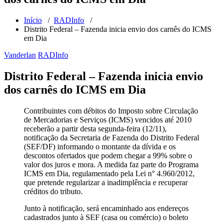
Início
/
RADInfo
/
Distrito Federal – Fazenda inicia envio dos carnês do ICMS
em Dia
Vanderlan
RADInfo
Distrito Federal – Fazenda inicia envio
dos carnês do ICMS em Dia
Contribuintes com débitos do Imposto sobre Circulação
de Mercadorias e Serviços (ICMS) vencidos até 2010
receberão a partir desta segunda-feira (12/11),
notificação da Secretaria de Fazenda do Distrito Federal
(SEF/DF) informando o montante da dívida e os
descontos ofertados que podem chegar a 99% sobre o
valor dos juros e mora. A medida faz parte do Programa
ICMS em Dia, regulamentado pela Lei n° 4.960/2012,
que pretende regularizar a inadimplência e recuperar
créditos do tributo.
Junto à notificação, será encaminhado aos endereços
cadastrados junto à SEF (casa ou comércio) o boleto