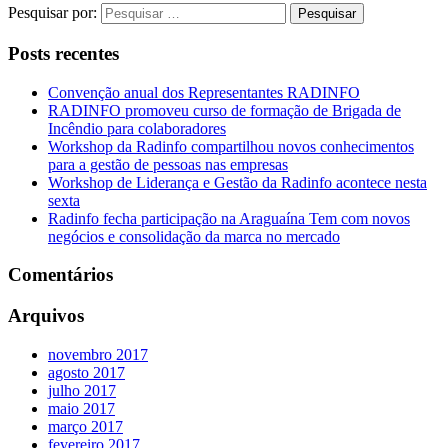
Pesquisar por:
Posts recentes
Convenção anual dos Representantes RADINFO
RADINFO promoveu curso de formação de Brigada de
Incêndio para colaboradores
Workshop da Radinfo compartilhou novos conhecimentos
para a gestão de pessoas nas empresas
Workshop de Liderança e Gestão da Radinfo acontece nesta
sexta
Radinfo fecha participação na Araguaína Tem com novos
negócios e consolidação da marca no mercado
Comentários
Arquivos
novembro 2017
agosto 2017
julho 2017
maio 2017
março 2017
fevereiro 2017