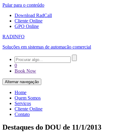
Pular para o conteúdo
Download RadCall
Cliente Online
GPO Online
RADINFO
Soluções em sistemas de automação comercial
0
Book Now
Alternar navegação
Home
Quem Somos
Serviços
Cliente Online
Contato
Destaques do DOU de 11/1/2013