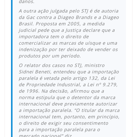
danos.
A outra ação julgada pelo STJ é de autoria
da Gac contra a Diageo Brands e a Diageo
Brasil. Proposta em 2005, a medida
judicial pede que a Justiça declare que a
importadora tem o direito de
comercializar as marcas de uísque e uma
indenização por ter deixado de vender os
produtos por um período.
O relator dos casos no STJ, ministro
Sidnei Beneti, entendeu que a importação
paralela é vetada pelo artigo 132, da Lei
de Propriedade Industrial, a Lei nº 9.279,
de 1996. Na decisão, afirmou que a
norma estipula que o detentor da marca
internacional deve previamente autorizar
a importação paralela. “O titular da marca
internacional tem, portanto, em princípio,
o direito de exigir seu consentimento
para a importação paralela para o
mercado nacional” diz.