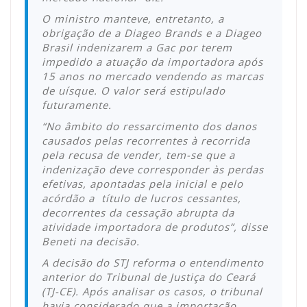
O ministro manteve, entretanto, a
obrigação de a Diageo Brands e a Diageo
Brasil indenizarem a Gac por terem
impedido a atuação da importadora após
15 anos no mercado vendendo as marcas
de uísque. O valor será estipulado
futuramente.
“No âmbito do ressarcimento dos danos
causados pelas recorrentes à recorrida
pela recusa de vender, tem-se que a
indenização deve corresponder às perdas
efetivas, apontadas pela inicial e pelo
acórdão a título de lucros cessantes,
decorrentes da cessação abrupta da
atividade importadora de produtos”, disse
Beneti na decisão.
A decisão do STJ reforma o entendimento
anterior do Tribunal de Justiça do Ceará
(TJ-CE). Após analisar os casos, o tribunal
havia considerado que a importação