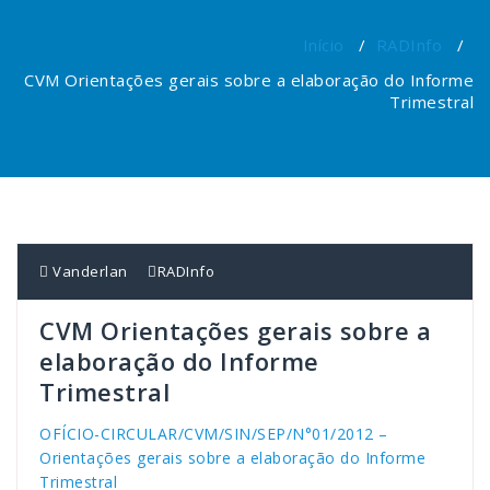
Início
/
RADInfo
/
CVM Orientações gerais sobre a elaboração do Informe
Trimestral
Vanderlan
RADInfo
CVM Orientações gerais sobre a
elaboração do Informe
Trimestral
OFÍCIO-CIRCULAR/CVM/SIN/SEP/N°01/2012 –
Orientações gerais sobre a elaboração do Informe
Trimestral