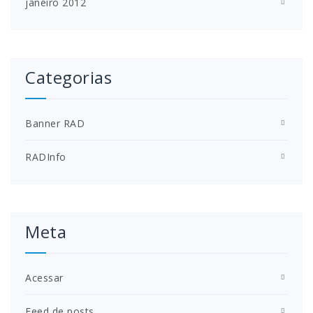
janeiro 2012
Categorias
Banner RAD
RADInfo
Meta
Acessar
Feed de posts