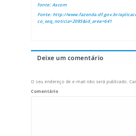
fonte: Ascom
Fonte: http://www.fazenda.df.gov.br/aplicac
co_seq_noticia=2085&id_area=641
Deixe um comentário
O seu endereço de e-mail não será publicado.
Cam
Comentário