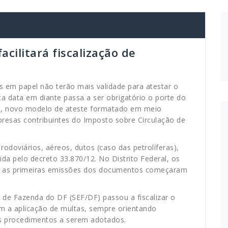
cilitará fiscalização de
s em papel não terão mais validade para atestar o
a data em diante passa a ser obrigatório o porte do
e), novo modelo de ateste formatado em meio
resas contribuintes do Imposto sobre Circulação de
rodoviários, aéreos, dutos (caso das petrolíferas),
nida pelo decreto 33.870/12. No Distrito Federal, os
e as primeiras emissões dos documentos começaram
 de Fazenda do DF (SEF/DF) passou a fiscalizar o
m a aplicação de multas, sempre orientando
os procedimentos a serem adotados.