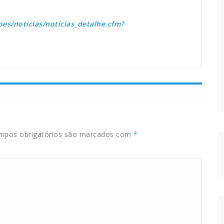
oes/noticias/noticias_detalhe.cfm?
pos obrigatórios são marcados com
*