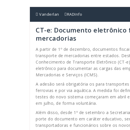
Vanderlan
RADInfo
CT-e: Documento eletrônico fa
mercadorias
A partir de 1º de dezembro, documentos fiscai
transporte de mercadorias entre estados. Dest
Conhecimento de Transporte Eletrônico (CT-
eletrônico para documentar as cargas das emp
Mercadorias e Serviços (ICMS).
A adesão será obrigatória os para transportes 
ferrovias e por via aquática. A medida foi defi
testes do novo sistema começaram em abril 
em julho, de forma voluntária.
Além disso, desde 1º de setembro a Secretaria
porte do documento em caráter educativo, se
transportadoras e funcionários sobre os nov