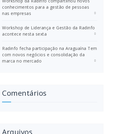
Workshop da Radinfo compartilhou novos
conhecimentos para a gestão de pessoas
nas empresas
Workshop de Liderança e Gestão da Radinfo
acontece nesta sexta
Radinfo fecha participação na Araguaína Tem
com novos negócios e consolidação da
marca no mercado
Comentários
Arquivos