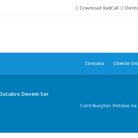
Download RadCall
Client
Contato
Cliente On
 Outubro Devem Ser
Contribuições Retidas n