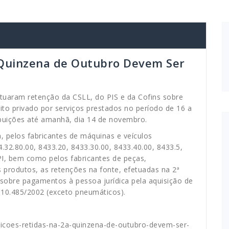
ª Quinzena de Outubro Devem Ser
fetuaram retenção da CSLL, do PIS e da Cofins sobre
ito privado por serviços prestados no período de 16 a
buições até amanhã, dia 14 de novembro.
pelos fabricantes de máquinas e veículos
4.32.80.00, 8433.20, 8433.30.00, 8433.40.00, 8433.5,
IPI, bem como pelos fabricantes de peças,
produtos, as retenções na fonte, efetuadas na 2ª
 sobre pagamentos à pessoa jurídica pela aquisição de
 10.485/2002 (exceto pneumáticos).
icoes-retidas-na-2a-quinzena-de-outubro-devem-ser-