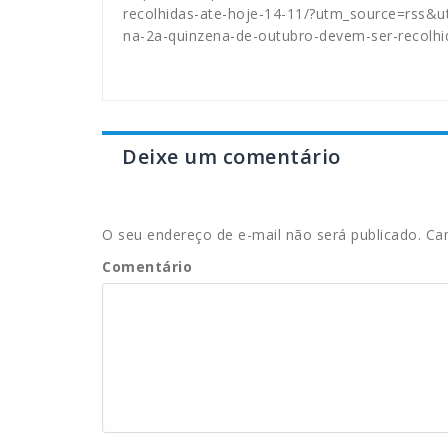
recolhidas-ate-hoje-14-11/?utm_source=rss&
na-2a-quinzena-de-outubro-devem-ser-recolhi
Deixe um comentário
O seu endereço de e-mail não será publicado.
Cam
Comentário