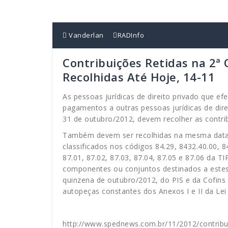
Vanderlan
RADInfo
Contribuições Retidas na 2
Recolhidas Até Hoje, 14-11
As pessoas jurídicas de direito privado que e
pagamentos a outras pessoas jurídicas de dire
31 de outubro/2012, devem recolher as contri
Também devem ser recolhidas na mesma data, 
classificados nos códigos 84.29, 8432.40.00, 8
87.01, 87.02, 87.03, 87.04, 87.05 e 87.06 da T
componentes ou conjuntos destinados a estes 
quinzena de outubro/2012, do PIS e da Cofins
autopeças constantes dos Anexos I e II da Lei
http://www.spednews.com.br/11/2012/contribu