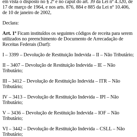
em vista o disposto no § 2º e no caput do art. 39 da Lei nº 4.320, de
17 de março de 1964, e nos arts. 876, 884 e 885 da Lei nº 10.406,
de 10 de janeiro de 2002,
Declara:
Art. 1º
Ficam instituídos os seguintes códigos de receita para serem
utilizados no preenchimento de Documento de Arrecadação de
Receitas Federais (Darf):
I – 3399 – Devolução de Restituição Indevida – II – Não Tributário;
II – 3407 – Devolução de Restituição Indevida – IE – Não
Tributário;
III – 3412 – Devolução de Restituição Indevida – ITR – Não
Tributário;
IV – 3413 – Devolução de Restituição Indevida – IPI – Não
Tributário;
V – 3436 – Devolução de Restituição Indevida – IOF – Não
Tributário;
VI – 3442 – Devolução de Restituição Indevida – CSLL – Não
Tributário;