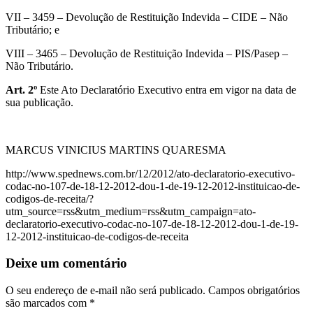
VII – 3459 – Devolução de Restituição Indevida – CIDE – Não
Tributário; e
VIII – 3465 – Devolução de Restituição Indevida – PIS/Pasep –
Não Tributário.
Art. 2º
Este Ato Declaratório Executivo entra em vigor na data de
sua publicação.
MARCUS VINICIUS MARTINS QUARESMA
http://www.spednews.com.br/12/2012/ato-declaratorio-executivo-
codac-no-107-de-18-12-2012-dou-1-de-19-12-2012-instituicao-de-
codigos-de-receita/?
utm_source=rss&utm_medium=rss&utm_campaign=ato-
declaratorio-executivo-codac-no-107-de-18-12-2012-dou-1-de-19-
12-2012-instituicao-de-codigos-de-receita
Deixe um comentário
O seu endereço de e-mail não será publicado.
Campos obrigatórios
são marcados com
*