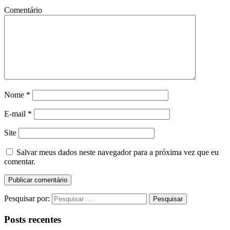
Comentário
Nome
*
E-mail
*
Site
Salvar meus dados neste navegador para a próxima vez que eu
comentar.
Pesquisar por:
Posts recentes