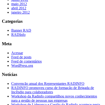
maio 2012
abril 2012
janeiro 2012
Categorias
Banner RAD
RADInfo
Meta
Acessar
Feed de posts
Feed de comentários
WordPress.org
Notícias
Convenção anual dos Representantes RADINFO
RADINFO promoveu curso de formação de Brigada de
Incêndio para colaboradores
Workshop da Radinfo compartilhou novos conhecimentos
para a gestão de pessoas nas empresas
Workshop de Liderança e Gestão da Radinfo acontece nesta