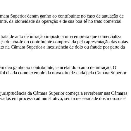
Câmara Superior deram ganho ao contribuinte no caso de autuação de
inte, da idoneidade da operação e de sua boa-fé no trato comercial.
trata de auto de infração imposto a uma empresa que comercializa
nça de boa-fé do contribuinte comprovada pela apresentação das notas
to na Câmara Superior a inexistência de dolo ou fraude por parte da
m deu ganho ao contribuinte, cancelando o auto de infração. O
foi citada como exemplo da nova diretriz dada pela Câmara Superior
a jurisprudência da Câmara Superior começa a reverberar nas Câmaras
fetivados em processo administrativo, sem a necessidade dos morosos e