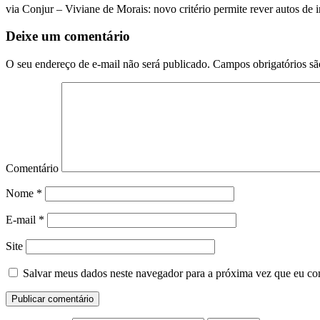
via Conjur – Viviane de Morais: novo critério permite rever autos de
Deixe um comentário
O seu endereço de e-mail não será publicado.
Campos obrigatórios s
Comentário
Nome
*
E-mail
*
Site
Salvar meus dados neste navegador para a próxima vez que eu co