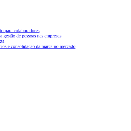
o para colaboradores
 gestão de pessoas nas empresas
xta
cios e consolidação da marca no mercado