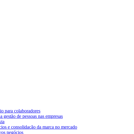
o para colaboradores
 gestão de pessoas nas empresas
xta
cios e consolidação da marca no mercado
vos negócios