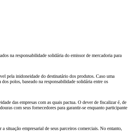
ados na responsabilidade solidária do emissor de mercadoria para
vel pela inidoneidade do destinatário dos produtos. Caso uma
dos polos, baseado na responsabilidade solidária entre os
neidade das empresas com as quais pactua. O dever de fiscalizar é, de
radouras com seus fornecedores para garantir-se enquanto participante
ar a situação empresarial de seus parceiros comerciais. No entanto,