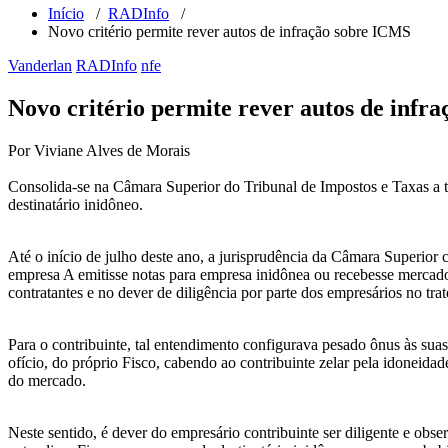
Início
/
RADInfo
/
Novo critério permite rever autos de infração sobre ICMS
Vanderlan
RADInfo
nfe
Novo critério permite rever autos de infr
Por Viviane Alves de Morais
Consolida-se na Câmara Superior do Tribunal de Impostos e Taxas a te
destinatário inidôneo.
Até o início de julho deste ano, a jurisprudência da Câmara Superior
empresa A emitisse notas para empresa inidônea ou recebesse mercador
contratantes e no dever de diligência por parte dos empresários no trat
Para o contribuinte, tal entendimento configurava pesado ônus às suas 
ofício, do próprio Fisco, cabendo ao contribuinte zelar pela idoneida
do mercado.
Neste sentido, é dever do empresário contribuinte ser diligente e obser